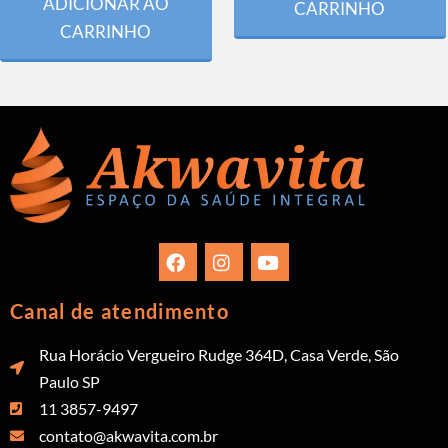
ADICIONAR AO
CARRINHO
CARRINHO
Canal de atendimento
Rua Horácio Vergueiro Rudge 364D, Casa Verde, São
Paulo SP
11 3857-9497
contato@akwavita.com.br