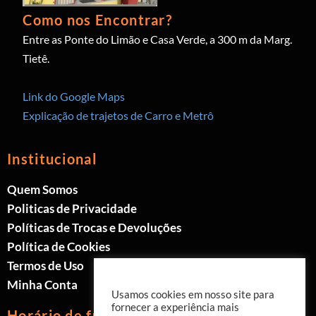
Como nos Encontrar?
Entre as Ponte do Limão e Casa Verde, a 300 m da Marg.
Tietê.
Link do Google Maps
Explicação de trajetos de Carro e Metrô
Institucional
Quem Somos
Politicas de Privacidade
Políticas de Trocas e Devoluções
Política de Cookies
Termos de Uso
Minha Conta
Usamos cookies em nosso site para
fornecer a experiência mais
Horário de funcionamento