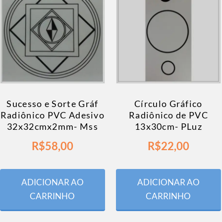
Sucesso e Sorte Gráf
Círculo Gráfico
Radiônico PVC Adesivo
Radiônico de PVC
32x32cmx2mm- Mss
13x30cm- PLuz
R$
58,00
R$
22,00
ADICIONAR AO
ADICIONAR AO
CARRINHO
CARRINHO