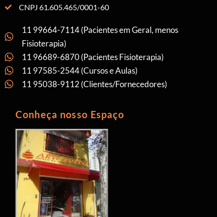
CNPJ 61.605.465/0001-60
11 99664-7114 (Pacientes em Geral, menos
Fisioterapia)
11 96689-6870 (Pacientes Fisioterapia)
11 97585-2544 (Cursos e Aulas)
11 95038-9112 (Clientes/Fornecedores)
Conheça nosso Espaço