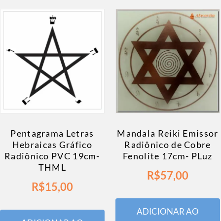
Pentagrama Letras
Mandala Reiki Emissor
Hebraicas Gráfico
Radiônico de Cobre
Radiônico PVC 19cm-
Fenolite 17cm- PLuz
THML
R$
57,00
R$
15,00
ADICIONAR AO