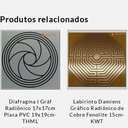
Produtos relacionados
Diafragma I Gráf
Labirinto Damiens
Radiônico 17x17cm
Gráfico Radiônico de
Placa PVC 19x19cm-
Cobre Fenolite 15cm-
THML
KWT