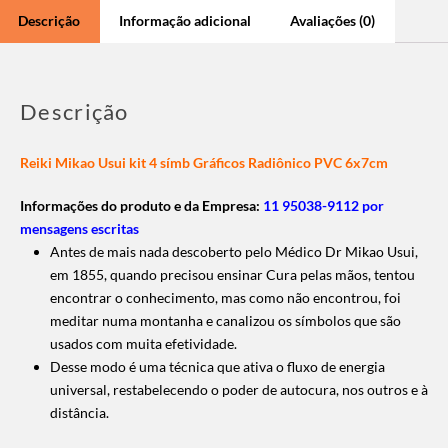
Descrição
Informação adicional
Avaliações (0)
Descrição
Reiki Mikao Usui kit 4 símb Gráficos Radiônico PVC 6x7cm
Informações do produto e da Empresa:
11 95038-9112 por
mensagens escritas
Antes de mais nada descoberto pelo Médico Dr Mikao Usui,
em 1855, quando precisou ensinar Cura pelas mãos, tentou
encontrar o conhecimento, mas como não encontrou, foi
meditar numa montanha e canalizou os símbolos que são
usados com muita efetividade.
Desse modo é uma técnica que ativa o fluxo de energia
universal, restabelecendo o poder de autocura, nos outros e à
distância.