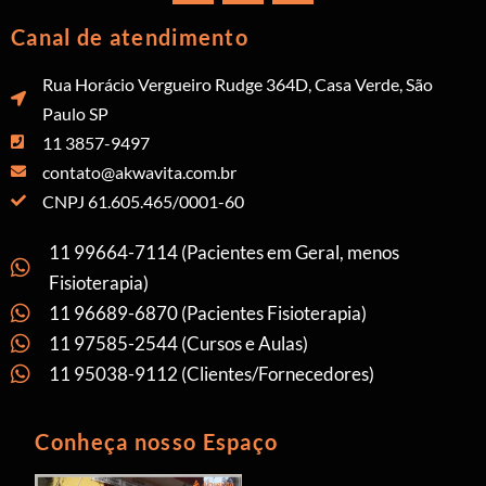
Canal de atendimento
Rua Horácio Vergueiro Rudge 364D, Casa Verde, São
Paulo SP
11 3857-9497
contato@akwavita.com.br
CNPJ 61.605.465/0001-60
11 99664-7114 (Pacientes em Geral, menos
Fisioterapia)
11 96689-6870 (Pacientes Fisioterapia)
11 97585-2544 (Cursos e Aulas)
11 95038-9112 (Clientes/Fornecedores)
Conheça nosso Espaço