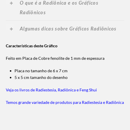
O que é a Radiônica e os Gráficos
Radiônicos
Algumas dicas sobre Gráficos Radiônicos
Características deste Gráfico
Feito em Placa de Cobre fenolite de 1 mm de espessura
Placa no tamanho de 6 x 7 cm
5 x 5 cm tamanho do desenho
Veja os livros de Radiestesia, Radiônica e Feng Shui
Temos grande variedade de produtos para Radiestesia e Radiônica