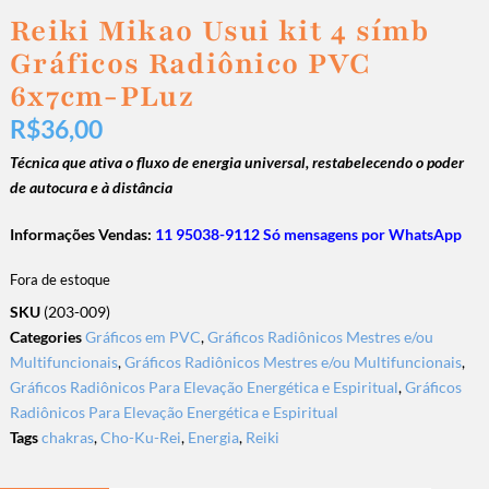
Reiki Mikao Usui kit 4 símb
Gráficos Radiônico PVC
6x7cm-PLuz
R$
36,00
Técnica que ativa o fluxo de energia universal, restabelecendo o poder
de autocura e à distância
Informações Vendas:
11 95038-9112 Só mensagens por WhatsApp
Fora de estoque
SKU
(203-009)
Categories
Gráficos em PVC
,
Gráficos Radiônicos Mestres e/ou
Multifuncionais
,
Gráficos Radiônicos Mestres e/ou Multifuncionais
,
Gráficos Radiônicos Para Elevação Energética e Espiritual
,
Gráficos
Radiônicos Para Elevação Energética e Espiritual
Tags
chakras
,
Cho-Ku-Rei
,
Energia
,
Reiki