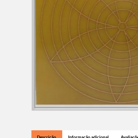
Descrição
Informação adicional
Avaliaçõe