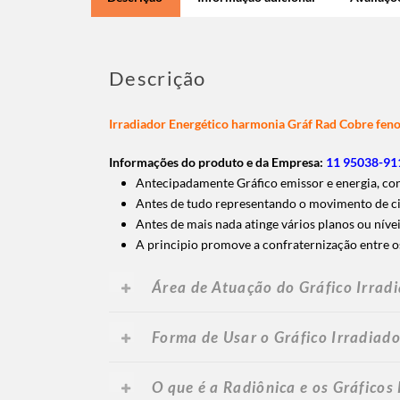
Descrição
Irradiador Energético harmonia Gráf Rad Cobre feno
Informações do produto e da Empresa:
11 95038-911
Antecipadamente Gráfico emissor e energia, cons
Antes de tudo representando o movimento de cir
Antes de mais nada atinge vários planos ou níve
A principio promove a confraternização entre os 
Área de Atuação do Gráfico Irrad
Forma de Usar o Gráfico Irradiad
O que é a Radiônica e os Gráficos