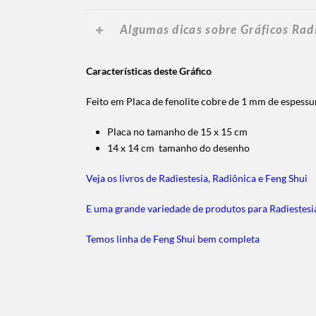
Algumas dicas sobre Gráficos Rad
Características deste Gráfico
Feito em Placa de fenolite cobre de 1 mm de espess
Placa no tamanho de 15 x 15 cm
14 x 14 cm tamanho do desenho
Veja os livros de Radiestesia, Radiônica e Feng Shui
E uma grande variedade de produtos para Radiestesi
Temos linha de Feng Shui bem completa