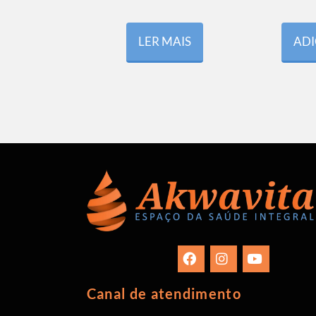
LER MAIS
ADI
Canal de atendimento