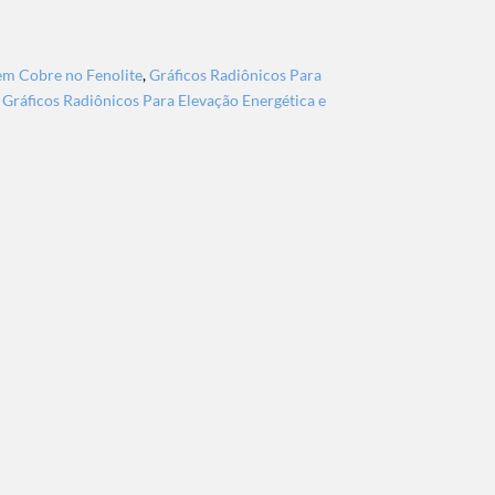
em Cobre no Fenolite
,
Gráficos Radiônicos Para
,
Gráficos Radiônicos Para Elevação Energética e