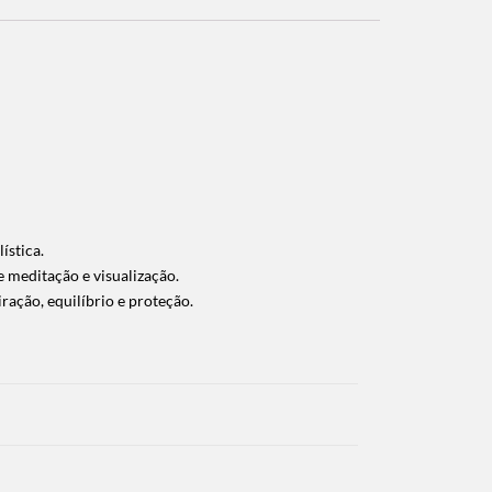
ística.
e meditação e visualização.
ração, equilíbrio e proteção.