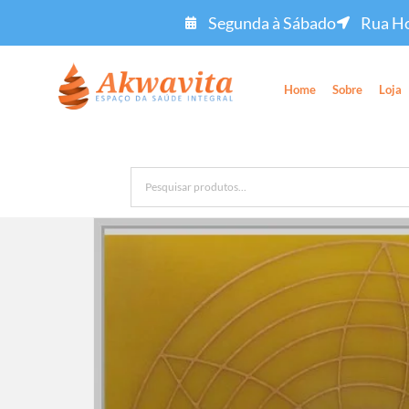
Segunda à Sábado
Rua Ho
Home
Sobre
Loja