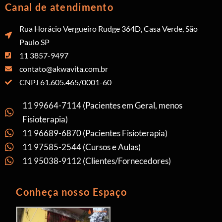
Canal de atendimento
Rua Horácio Vergueiro Rudge 364D, Casa Verde, São
Paulo SP
11 3857-9497
contato@akwavita.com.br
CNPJ 61.605.465/0001-60
11 99664-7114 (Pacientes em Geral, menos
Fisioterapia)
11 96689-6870 (Pacientes Fisioterapia)
11 97585-2544 (Cursos e Aulas)
11 95038-9112 (Clientes/Fornecedores)
Conheça nosso Espaço