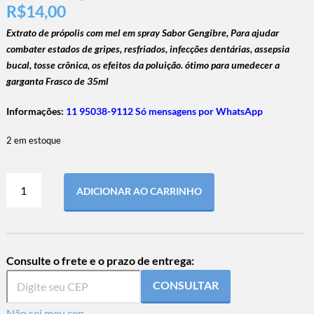
R$
14,00
Extrato de própolis com mel em spray Sabor Gengibre,
Para ajudar
combater estados de gripes, resfriados, infecções dentárias, assepsia
bucal, tosse crônica, os efeitos da poluição. ótimo para umedecer a
garganta Frasco de 35ml
Informações:
11 95038-9112 Só mensagens por WhatsApp
2 em estoque
ADICIONAR AO CARRINHO
Consulte o frete e o prazo de entrega:
CONSULTAR
Não sei meu cep