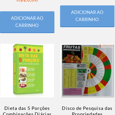
ADICIONAR AO
ADICIONAR AO
CARRINHO
CARRINHO
Dieta das 5 Porções
Disco de Pesquisa das
Combinações Diárias
Propriedades