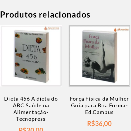
Produtos relacionados
Dieta 456 A dieta do
Força Física da Mulher
ABC Saúde na
Guia para Boa Forma-
Alimentação-
Ed.Campus
Tecnopress
R$
36,00
R$
20,00