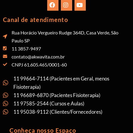
Canal de atendimento
Rua Horácio Vergueiro Rudge 364D, Casa Verde, São
Paulo SP
11 3857-9497
contato@akwavita.com.br
CNPJ 61.605.465/0001-60
11 99664-7114 (Pacientes em Geral, menos
Fisioterapia)
11 96689-6870 (Pacientes Fisioterapia)
11 97585-2544 (Cursos e Aulas)
11 95038-9112 (Clientes/Fornecedores)
Conheça nosso Espaço