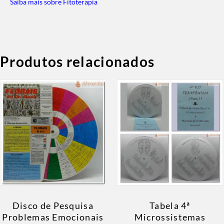
Saiba mais sobre Fitoterapia
Produtos relacionados
Disco de Pesquisa
Tabela 4ª
Problemas Emocionais
Microssistemas