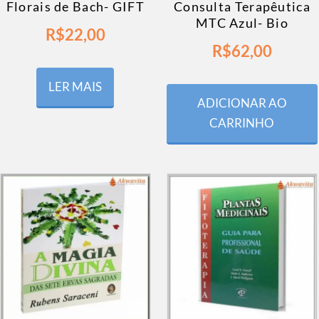
Florais de Bach- GIFT
Consulta Terapêutica
MTC Azul- Bio
R$
22,00
R$
62,00
LER MAIS
ADICIONAR AO
CARRINHO