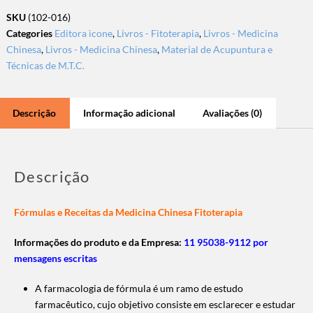
SKU
(102-016)
Categories
Editora ìcone
,
Livros - Fitoterapia
,
Livros - Medicina
Chinesa
,
Livros - Medicina Chinesa
,
Material de Acupuntura e
Técnicas de M.T.C.
Descrição
Informação adicional
Avaliações (0)
Descrição
Fórmulas e Receitas da Medicina Chinesa Fitoterapia
Informações do produto e da Empresa:
11 95038-9112 por
mensagens escritas
A farmacologia de fórmula é um ramo de estudo
farmacêutico, cujo objetivo consiste em esclarecer e estudar