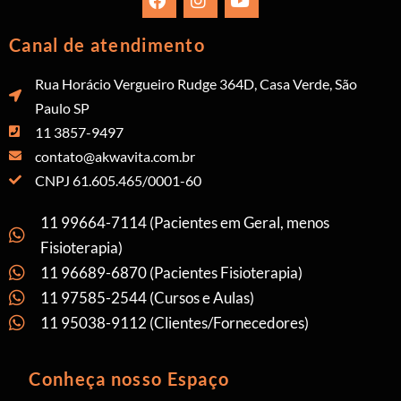
Canal de atendimento
Rua Horácio Vergueiro Rudge 364D, Casa Verde, São
Paulo SP
11 3857-9497
contato@akwavita.com.br
CNPJ 61.605.465/0001-60
11 99664-7114 (Pacientes em Geral, menos
Fisioterapia)
11 96689-6870 (Pacientes Fisioterapia)
11 97585-2544 (Cursos e Aulas)
11 95038-9112 (Clientes/Fornecedores)
Conheça nosso Espaço