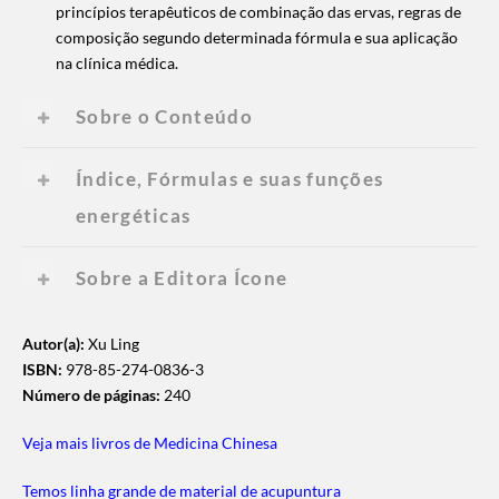
princípios terapêuticos de combinação das ervas, regras de
composição segundo determinada fórmula e sua aplicação
na clínica médica.
Sobre o Conteúdo
Índice, Fórmulas e suas funções
energéticas
Sobre a Editora Ícone
Autor(a):
Xu Ling
ISBN:
978-85-274-0836-3
Número de páginas:
240
Veja mais livros de Medicina Chinesa
Temos linha grande de material de acupuntura