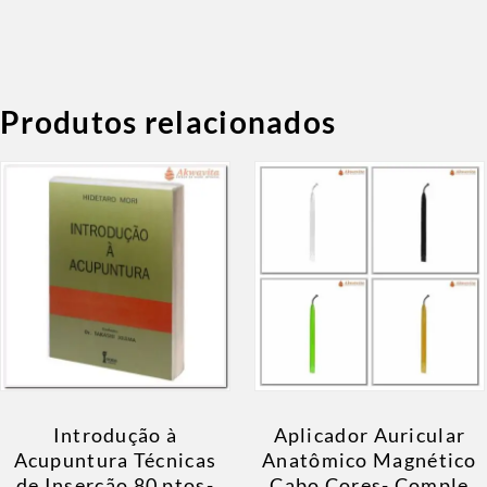
Produtos relacionados
Introdução à
Aplicador Auricular
Acupuntura Técnicas
Anatômico Magnético
de Inserção 80 ptos-
Cabo Cores- Comple