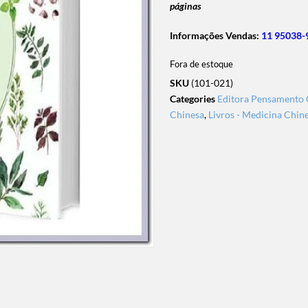
páginas
Informações Vendas:
11 95038-
Fora de estoque
SKU
(101-021)
Categories
Editora Pensamento 
Chinesa
,
Livros - Medicina Chin