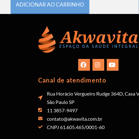
ADICIONAR AO CARRINHO
Canal de atendimento
Rua Horácio Vergueiro Rudge 364D, Casa V
São Paulo SP
11 3857-9497
contato@akwavita.com.br
CNPJ 61.605.465/0001-60