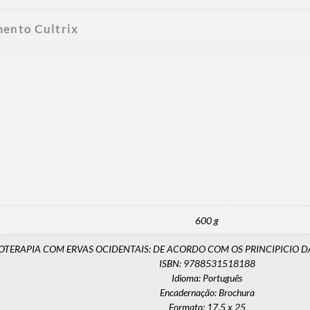
mento Cultrix
600 g
FITOTERAPIA COM ERVAS OCIDENTAIS: DE ACORDO COM OS PRINCIPICIO
ISBN: 9788531518188
Idioma: Português
Encadernação: Brochura
Formato: 17,5 x 25