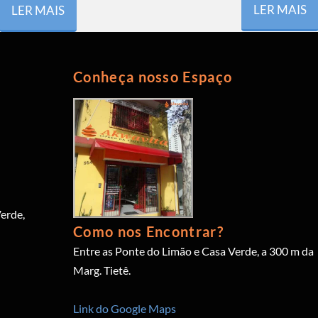
LER MAIS
LER MAIS
Conheça nosso Espaço
erde,
Como nos Encontrar?
Entre as Ponte do Limão e Casa Verde, a 300 m da
Marg. Tietê.
Link do Google Maps