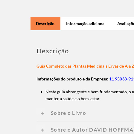
Descrição
Informação adicional
Avaliaçõe
Descrição
Guia Completo das Plantas Medicinais Ervas de A a 
Informações do produto e da Empresa:
11 95038-911
Neste guia abrangente e bem fundamentado, o m
manter a saúde e o bem-estar.
Sobre o Livro
Sobre o Autor DAVID HOFFM