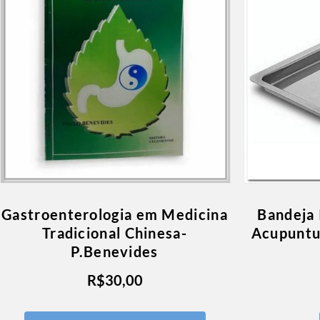
Gastroenterologia em Medicina
Bandeja 
Tradicional Chinesa-
Acupunt
P.Benevides
R$
30,00