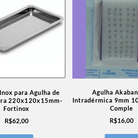
Agulha Akaban
Inox para Agulha de
Intradérmica 9mm 10
ura 220x120x15mm-
Comple
Fortinox
R$
16,00
R$
62,00