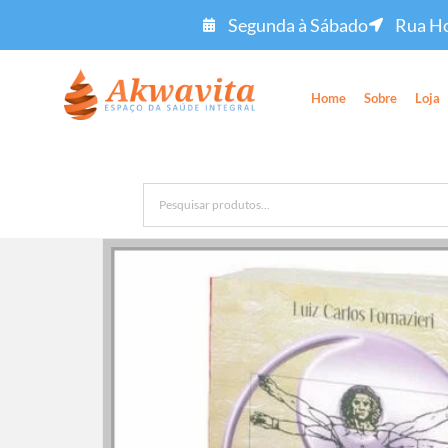
Segunda à Sábado
Rua Ho
Home
Sobre
Loja