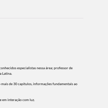
conhecidos especialistas nessa área; professor de
 Latina.
co mais de 30 capítulos, informações fundamentais ao
e em interação com luz.