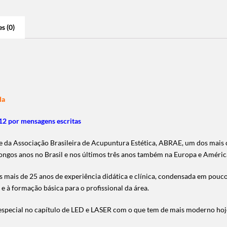
s (0)
da
2 por mensagens escritas
te da Associação Brasileira de Acupuntura Estética, ABRAE, um dos mais 
longos anos no Brasil e nos últimos três anos também na Europa e América
us mais de 25 anos de experiência didática e clínica, condensada em pou
e à formação básica para o profissional da área.
especial no capítulo de LED e LASER com o que tem de mais moderno hoj