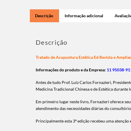
Descrição
Informação adicional
Avaliaçõe
Descrição
Tratado de Acupuntura Estética Ed Revista e Amplia
Informações do produto e da Empresa:
11 95038-911
Antes de tudo Prof. Luiz Carlos Fornazieri, Presiden
Medicina Tradicional Chinesa e de Estética durante 
Em primeiro lugar neste livro, Fornazieri oferece se
atendimento das necessidades diárias do consultório 
Principalmente esta 3ª edição recebeu uma atenção 