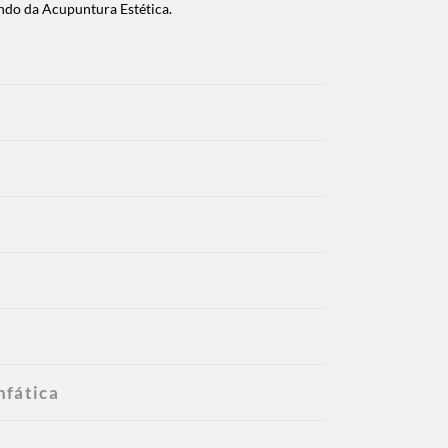
ndo da Acupuntura Estética.
nfática