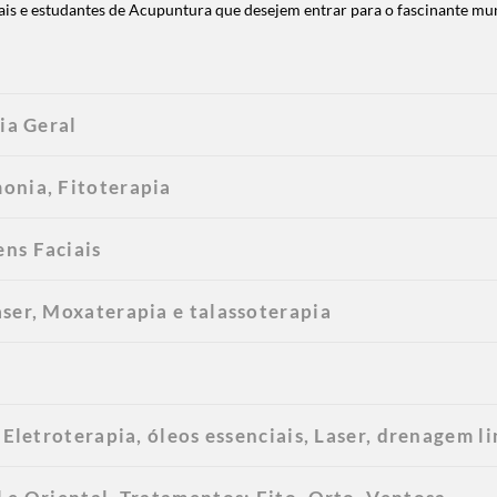
ais e estudantes de Acupuntura que desejem entrar para o fascinante mu
ia Geral
onia, Fitoterapia
ns Faciais
ser, Moxaterapia e talassoterapia
 Eletroterapia, óleos essenciais, Laser, drenagem li