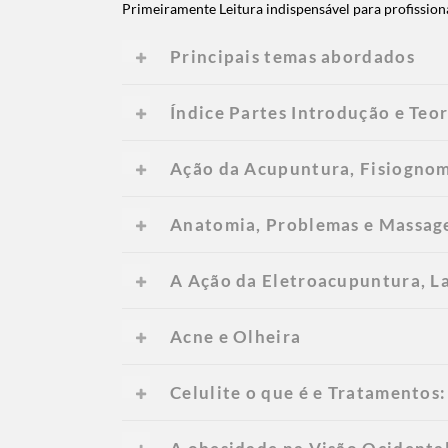
Primeiramente Leitura indispensável para profission
Principais temas abordados
Índice Partes Introdução e Teor
Ação da Acupuntura, Fisiognom
Anatomia, Problemas e Massage
A Ação da Eletroacupuntura, La
Acne e Olheira
Celulite o que é e Tratamentos: