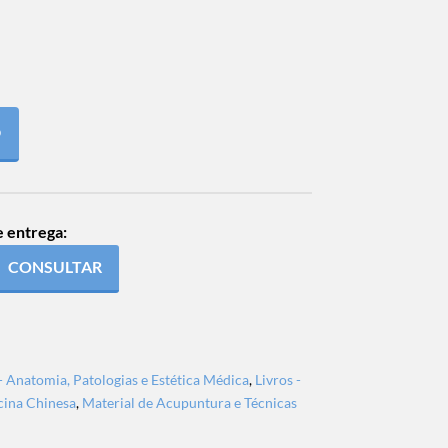
O
e entrega:
CONSULTAR
 - Anatomia, Patologias e Estética Médica
,
Livros -
cina Chinesa
,
Material de Acupuntura e Técnicas