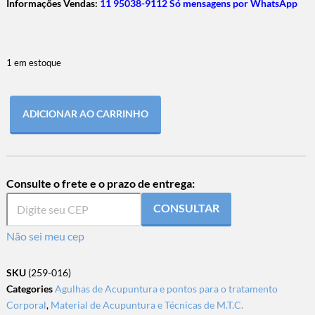
Informações Vendas:
11 95038-9112 Só mensagens por WhatsApp
1 em estoque
ADICIONAR AO CARRINHO
Consulte o frete e o prazo de entrega:
CONSULTAR
Não sei meu cep
SKU
(259-016)
Categories
Agulhas de Acupuntura e pontos para o tratamento
Corporal
,
Material de Acupuntura e Técnicas de M.T.C.