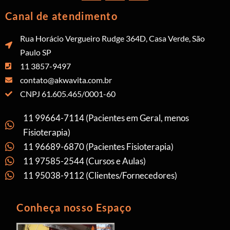
Canal de atendimento
Rua Horácio Vergueiro Rudge 364D, Casa Verde, São
Paulo SP
11 3857-9497
contato@akwavita.com.br
CNPJ 61.605.465/0001-60
11 99664-7114 (Pacientes em Geral, menos
Fisioterapia)
11 96689-6870 (Pacientes Fisioterapia)
11 97585-2544 (Cursos e Aulas)
11 95038-9112 (Clientes/Fornecedores)
Conheça nosso Espaço