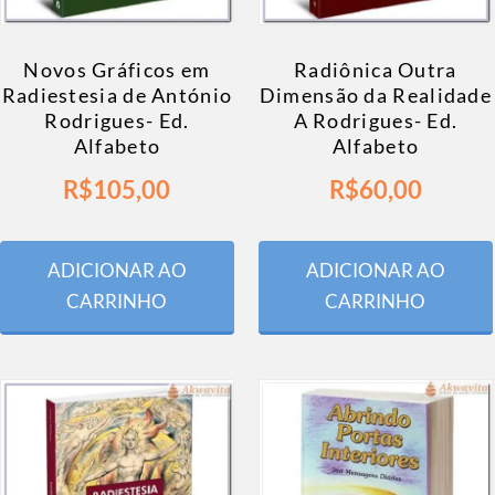
Novos Gráficos em
Radiônica Outra
Radiestesia de António
Dimensão da Realidade
Rodrigues- Ed.
A Rodrigues- Ed.
Alfabeto
Alfabeto
R$
105,00
R$
60,00
ADICIONAR AO
ADICIONAR AO
CARRINHO
CARRINHO