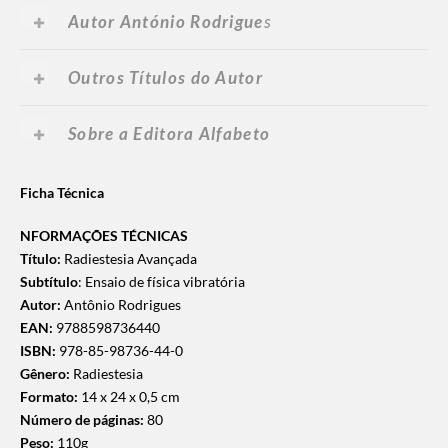
Autor António Rodrigue
s
Outros Títulos do Autor
Sobre a Editora Alfabeto
Ficha Técnica
NFORMAÇÕES TÉCNICAS
Título:
Radiestesia Avançada
Subtítulo
: Ensaio de física vibratória
Autor:
Antônio Rodrigues
EAN:
9788598736440
ISBN:
978-85-98736-44-0
Gênero:
Radiestesia
Formato:
14 x 24 x 0,5 cm
Número de páginas:
80
Peso:
110g