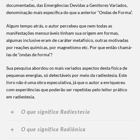
documentadas, das Emergências Devidas a Genitores Variados,
denominação mais específica do que a anterior “Ondas de Forma”.
Algum tempo atrás, o autor percebeu que nem todas as
manifestações mensuráveis tinham sua origem em formas,
algumas inclusive eram de caráter metafísico, outras motivadas
por reações químicas, por magnetismo etc. Por que então chamá-
las de “ondas de forma”?
Sua pesquisa abordou os mais variados aspectos desta física de
pequenas energias, só detectáveis por meio da radiestesia. Este
livro não é uma obra especulativa, já que o autor a enriqueceu
com experiências que poderão ser repetidas pelo leitor prático
em radiestesia.
O que significa Radiestesia
O que significa Radiônica