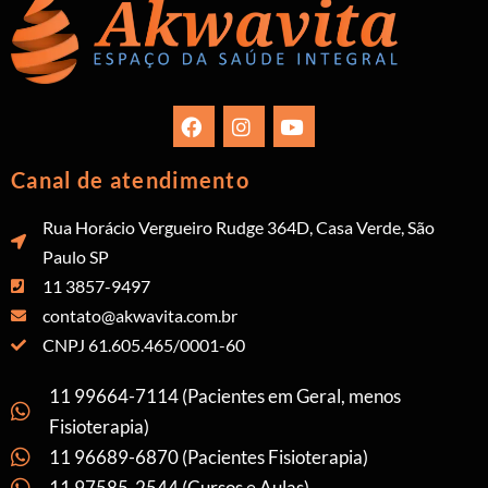
Canal de atendimento
Rua Horácio Vergueiro Rudge 364D, Casa Verde, São
Paulo SP
11 3857-9497
contato@akwavita.com.br
CNPJ 61.605.465/0001-60
11 99664-7114 (Pacientes em Geral, menos
Fisioterapia)
11 96689-6870 (Pacientes Fisioterapia)
11 97585-2544 (Cursos e Aulas)