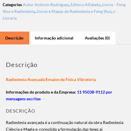
Categories
Autor António Rodrigues
,
Editora Alfabeto
,
Livros - Feng
Shui e Radiestesia
,
Livros e Mapas de Radiestesia e Feng Shui
,
z -
Livraria
Descrição
Informação adicional
Avaliações (0)
Descrição
Radiestesia Avançada Ensaios de Física Vibratória
Informações do produto e da Empresa:
11 95038-9112 por
mensagens escritas
DESCRIÇÃO
Radiestesia avançada é a continuação natural da obra Radiestesia
Ciência e Magia e, consolida a formulação das teses aí