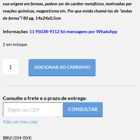
sua origem em formas, podem ser de caráter metafísico, motivadas por
reações químicas, magnetismo etc. Por que então chamá-las de “ondas
de forma”? 80 pg, 14x24x0,5cm
Informações:
11 95038-9112 Só mensagens por WhatsApp
2 em estoque
ADICIONAR AO CARRINHO
Consulte o frete e o prazo de entrega:
CONSULTAR
Não sei meu cep
SKU
(104-004)