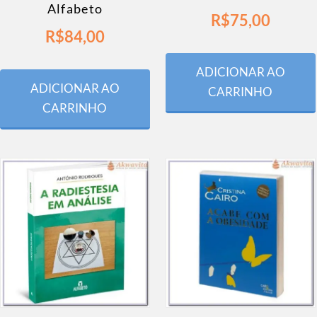
Alfabeto
R$
75,00
R$
84,00
ADICIONAR AO
ADICIONAR AO
CARRINHO
CARRINHO