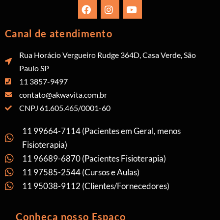
Canal de atendimento
Rua Horácio Vergueiro Rudge 364D, Casa Verde, São
Paulo SP
11 3857-9497
contato@akwavita.com.br
CNPJ 61.605.465/0001-60
11 99664-7114 (Pacientes em Geral, menos
Fisioterapia)
11 96689-6870 (Pacientes Fisioterapia)
11 97585-2544 (Cursos e Aulas)
11 95038-9112 (Clientes/Fornecedores)
Conheça nosso Espaço