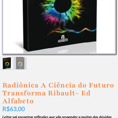
Radiônica A Ciência do Futuro
Transforma Ribault- Ed
Alfabeto
R$
63,00
Leitor vai encontrar reflexões que vão responder a muitas das dúvidas