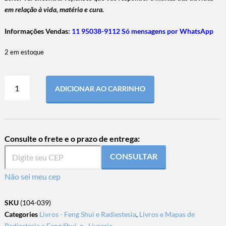
em relação à vida, matéria e cura.
Informações Vendas:
11 95038-9112 Só mensagens por WhatsApp
2 em estoque
ADICIONAR AO CARRINHO
Consulte o frete e o prazo de entrega:
CONSULTAR
Não sei meu cep
SKU
(104-039)
Categories
Livros - Feng Shui e Radiestesia
,
Livros e Mapas de
Radiestesia e Feng Shui
,
z - Livraria