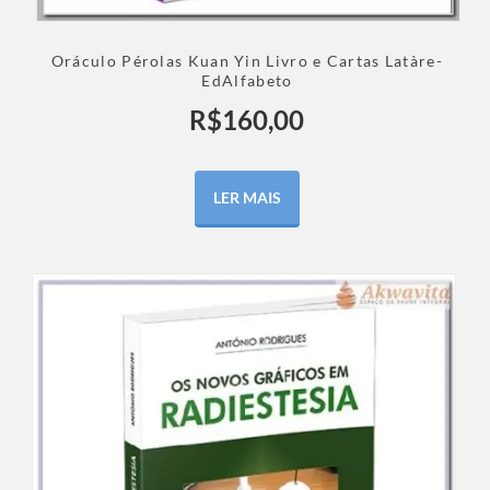
Oráculo Pérolas Kuan Yin Livro e Cartas Latàre-
EdAlfabeto
R$
160,00
LER MAIS