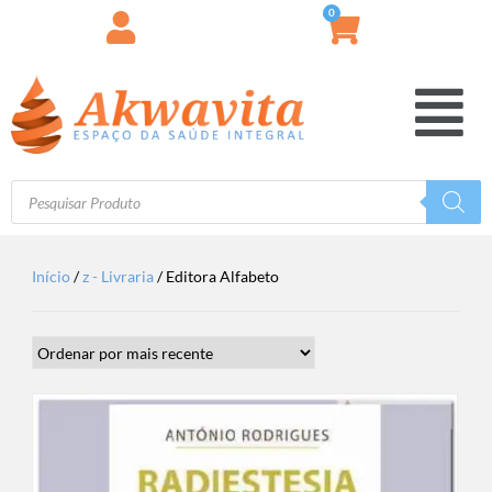
0
Início
/
z - Livraria
/ Editora Alfabeto