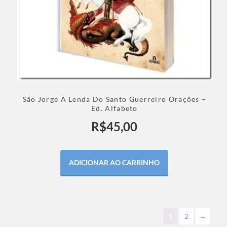
São Jorge A Lenda Do Santo Guerreiro Orações –
Ed. Alfabeto
R$
45,00
ADICIONAR AO CARRINHO
1
2
→