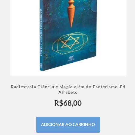
Radiestesia Ciência e Magia além do Esoterismo-Ed
Alfabeto
R$
68,00
ADICIONAR AO CARRINHO