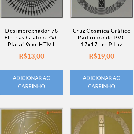
Desimpregnador 78
Cruz Cósmica Gráfico
Flechas Gráfico PVC
Radiônico de PVC
Placa19cm-HTML
17x17cm- P.Luz
R$
13,00
R$
19,00
ADICIONAR AO
ADICIONAR AO
CARRINHO
CARRINHO