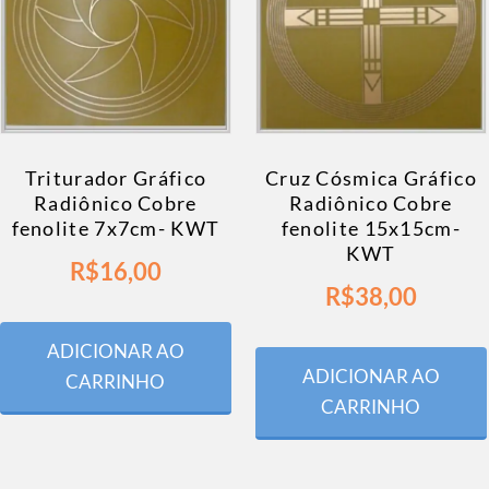
Triturador Gráfico
Cruz Cósmica Gráfico
Radiônico Cobre
Radiônico Cobre
fenolite 7x7cm- KWT
fenolite 15x15cm-
KWT
R$
16,00
R$
38,00
ADICIONAR AO
ADICIONAR AO
CARRINHO
CARRINHO