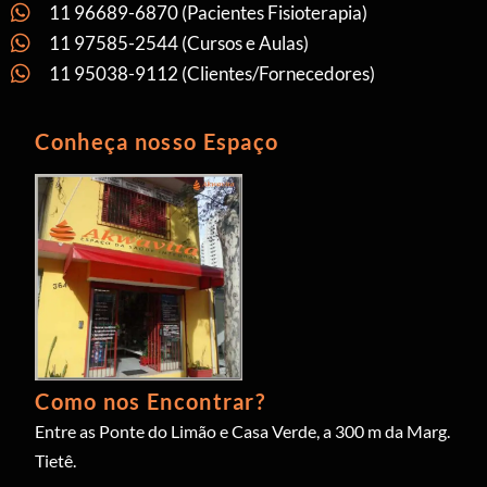
11 96689-6870 (Pacientes Fisioterapia)
11 97585-2544 (Cursos e Aulas)
11 95038-9112 (Clientes/Fornecedores)
Conheça nosso Espaço
Como nos Encontrar?
Entre as Ponte do Limão e Casa Verde, a 300 m da Marg.
Tietê.