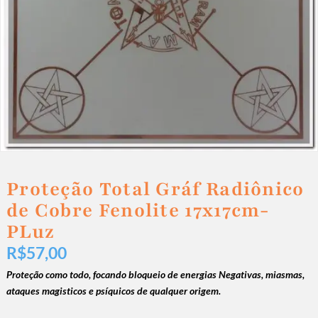
Proteção Total Gráf Radiônico
de Cobre Fenolite 17x17cm-
PLuz
R$
57,00
Proteção como todo, focando bloqueio de energias Negativas, miasmas,
ataques magisticos e psíquicos de qualquer origem.