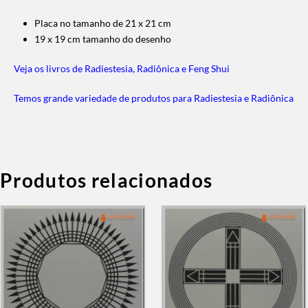
Placa no tamanho de 21 x 21 cm
19 x 19 cm tamanho do desenho
Veja os livros de Radiestesia, Radiônica e Feng Shui
Temos grande variedade de produtos para Radiestesia e Radiônica
Produtos relacionados