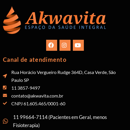
Canal de atendimento
Rua Horácio Vergueiro Rudge 364D, Casa Verde, São
Paulo SP
11 3857-9497
contato@akwavita.com.br
CNPJ 61.605.465/0001-60
11 99664-7114 (Pacientes em Geral, menos
Fisioterapia)