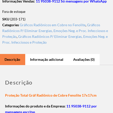
Informações Vendas:
11 95038-9112 Só mensagens por WhatsApp
Fora de estoque
SKU
(203-171)
Categories
Gráficos Radiônicos em Cobre no Fenolite
,
Gráficos
Radiônicos P/ Eliminar Energias, Emoções Neg. e Proc. Infecciosos e
Proteção
,
Gráficos Radiônicos P/ Eliminar Energias, Emoções Neg. e
Proc. Infecciosos e Proteção
Descrição
Informação adicional
Avaliações (0)
Descrição
Proteção Total Gráf Radiônico de Cobre Fenolite 17x17cm
Informações do produto e da Empresa:
11 95038-9112 por
mensagens escritas