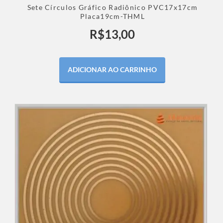
Sete Círculos Gráfico Radiônico PVC17x17cm
Placa19cm-THML
R$
13,00
ADICIONAR AO CARRINHO