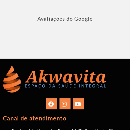
Avaliações do Google
Canal de atendimento