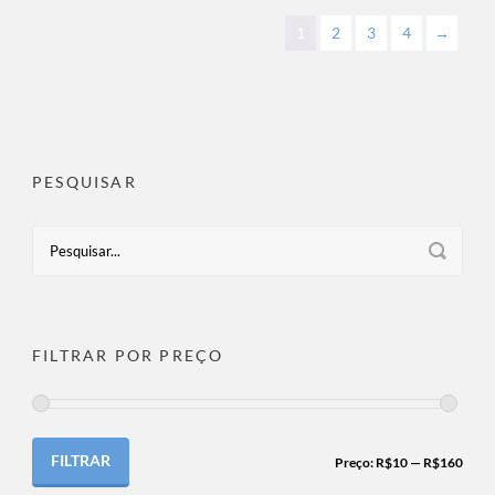
1
2
3
4
→
PESQUISAR
FILTRAR POR PREÇO
FILTRAR
Preço:
R$10
—
R$160