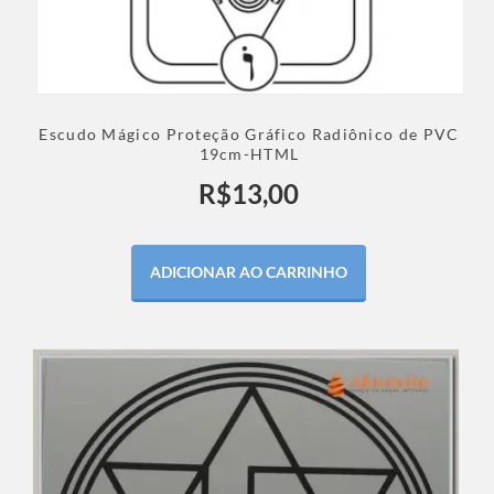
Escudo Mágico Proteção Gráfico Radiônico de PVC
19cm-HTML
R$
13,00
ADICIONAR AO CARRINHO