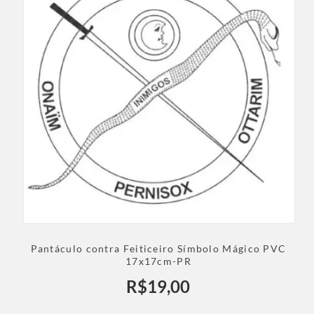
Pantáculo contra Feiticeiro Símbolo Mágico PVC
17x17cm-PR
R$
19,00