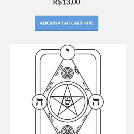
R$
13,00
ADICIONAR AO CARRINHO