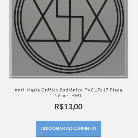
Anti-Magia Gráfico Radiônico PVC17x17 Placa
19cm-THML
R$
13,00
ADICIONAR AO CARRINHO