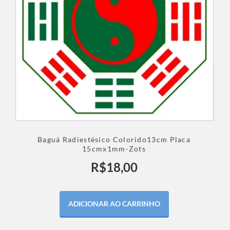
Baguá Radiestésico Colorido13cm Placa
15cmx1mm-Zots
R$
18,00
ADICIONAR AO CARRINHO