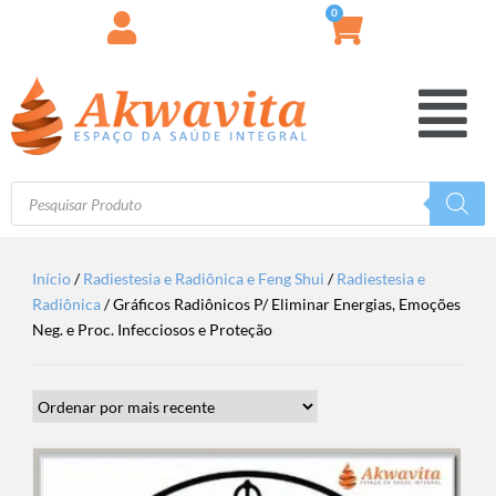
0
Início
/
Radiestesia e Radiônica e Feng Shui
/
Radiestesia e
Radiônica
/ Gráficos Radiônicos P/ Eliminar Energias, Emoções
Neg. e Proc. Infecciosos e Proteção