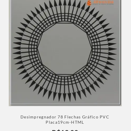
Desimpregnador 78 Flechas Gráfico PVC
Placa19cm-HTML