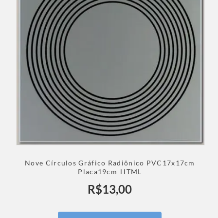
Nove Círculos Gráfico Radiônico PVC17x17cm
Placa19cm-HTML
R$
13,00