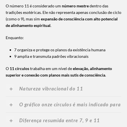
O número 11 é considerado um
número mestre
dentro das
tradições esotéricas. Ele não representa apenas conclusão de ciclo
(como o 9), mas sim
expansão de consciência com alto potencial
de alinhamento espiritual
.
Enquanto:
7 organiza e protege os planos da existência humana
9 amplia e transmuta padrões vibracionais
O
11 círculos
trabalha em um nível de
elevação, alinhamento
superior e conexão com planos mais sutis de consciência
.
Natureza vibracional do 11
O gráfico onze círculos é mais indicado para
Diferença resumida entre 7, 9 e 11