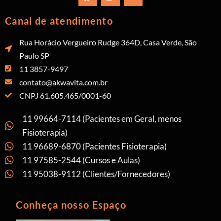
Canal de atendimento
Rua Horácio Vergueiro Rudge 364D, Casa Verde, São
Paulo SP
11 3857-9497
contato@akwavita.com.br
CNPJ 61.605.465/0001-60
11 99664-7114 (Pacientes em Geral, menos
Fisioterapia)
11 96689-6870 (Pacientes Fisioterapia)
11 97585-2544 (Cursos e Aulas)
11 95038-9112 (Clientes/Fornecedores)
Conheça nosso Espaço