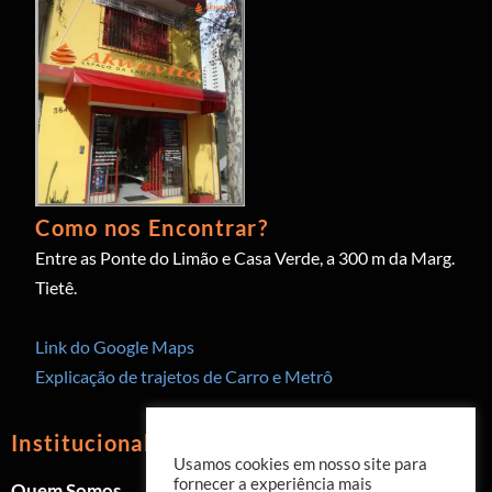
Como nos Encontrar?
Entre as Ponte do Limão e Casa Verde, a 300 m da Marg.
Tietê.
Link do Google Maps
Explicação de trajetos de Carro e Metrô
Institucional
Usamos cookies em nosso site para
fornecer a experiência mais
Quem Somos