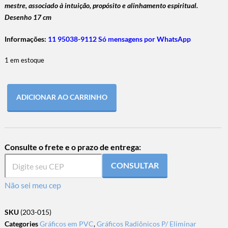
mestre, associado à intuição, propósito e alinhamento espiritual.
Desenho 17 cm
Informações:
11 95038-9112 Só mensagens por WhatsApp
1 em estoque
ADICIONAR AO CARRINHO
Consulte o frete e o prazo de entrega:
CONSULTAR
Não sei meu cep
SKU
(203-015)
Categories
Gráficos em PVC
,
Gráficos Radiônicos P/ Eliminar