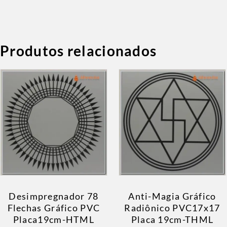
Produtos relacionados
Desimpregnador 78
Anti-Magia Gráfico
Flechas Gráfico PVC
Radiônico PVC17x17
Placa19cm-HTML
Placa 19cm-THML