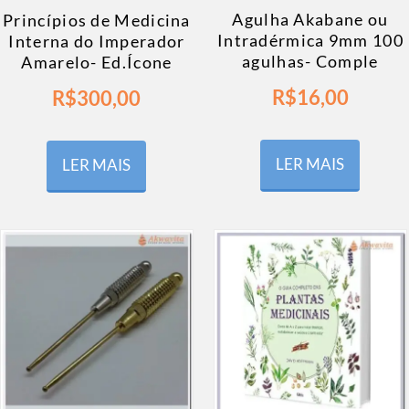
Agulha Akabane ou
Princípios de Medicina
Intradérmica 9mm 100
Interna do Imperador
agulhas- Comple
Amarelo- Ed.Ícone
R$
16,00
R$
300,00
LER MAIS
LER MAIS