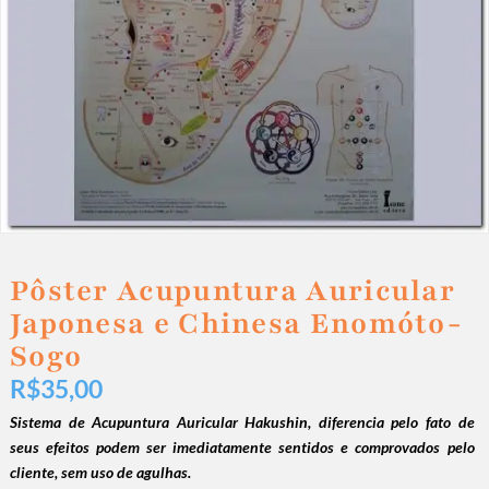
Pôster Acupuntura Auricular
Japonesa e Chinesa Enomóto-
Sogo
R$
35,00
Sistema de Acupuntura Auricular Hakushin, diferencia pelo fato de
seus efeitos podem ser imediatamente sentidos e comprovados pelo
cliente, sem uso de agulhas.