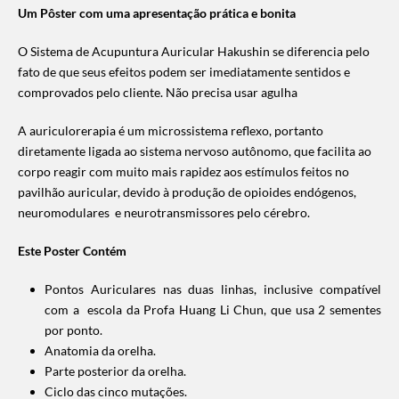
Um Pôster com uma apresentação prática e bonita
O Sistema de Acupuntura Auricular Hakushin se diferencia pelo
fato de que seus efeitos podem ser imediatamente sentidos e
comprovados pelo cliente. Não precisa usar agulha
A auriculorerapia é um microssistema reflexo, portanto
diretamente ligada ao sistema nervoso autônomo, que facilita ao
corpo reagir com muito mais rapidez aos estímulos feitos no
pavilhão auricular, devido à produção de opioides endógenos,
neuromodulares e neurotransmissores pelo cérebro.
Este Poster Contém
Pontos Auriculares nas duas linhas, inclusive compatível
com a escola da Profa Huang Li Chun, que usa 2 sementes
por ponto.
Anatomia da orelha.
Parte posterior da orelha.
Ciclo das cinco mutações.