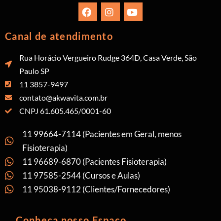
Canal de atendimento
Rua Horácio Vergueiro Rudge 364D, Casa Verde, São
Paulo SP
11 3857-9497
contato@akwavita.com.br
CNPJ 61.605.465/0001-60
11 99664-7114 (Pacientes em Geral, menos
Fisioterapia)
11 96689-6870 (Pacientes Fisioterapia)
11 97585-2544 (Cursos e Aulas)
11 95038-9112 (Clientes/Fornecedores)
Conheça nosso Espaço