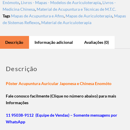
Enómoto
,
Livros - Mapas - Modelos de Auriculoterapia
,
Livros -
Medicina Chinesa
,
Material de Acupuntura e Técnicas de M.T.C.
Tags
Mapas de Acupuntura e Afins
,
Mapas de Auriculoterapia
,
Mapas
de Sistemas Reflexos
,
Material de Auriculoterapia
Descrição
Informação adicional
Avaliações (0)
Descrição
Pôster Acupuntura Auricular Japonesa e Chinesa Enomóto
Fale conosco facilmente (Clique no número abaixo) para mais
Informações
11 95038-9112 (Equipe de Vendas) – Somente mensagens por
WhatsApp