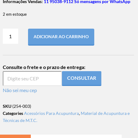
Informações Vendas:
11 95038-9112 Só mensagens por WhatsApp
2 em estoque
ADICIONAR AO CARRINHO
Consulte o frete e o prazo de entrega:
CONSULTAR
Não sei meu cep
SKU
(254-003)
Categories
Acessórios Para Acupuntura
,
Material de Acupuntura e
Técnicas de M.T.C.