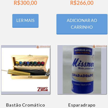
R$
300,00
R$
266,00
LER MAIS
ADICIONAR AO
CARRINHO
Bastão Cromático
Esparadrapo