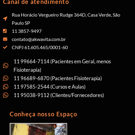
Canal de atendimento
Rua Horácio Vergueiro Rudge 364D, Casa Verde, São
Paulo SP
11 3857-9497
contato@akwavita.com.br
CNPJ 61.605.465/0001-60
11 99664-7114 (Pacientes em Geral, menos
Fisioterapia)
11 96689-6870 (Pacientes Fisioterapia)
11 97585-2544 (Cursos e Aulas)
11 95038-9112 (Clientes/Fornecedores)
Conheça nosso Espaço