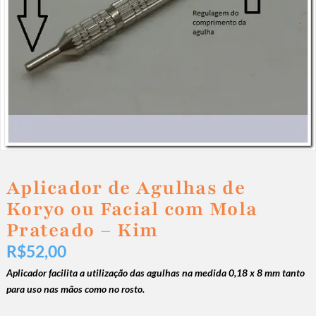
Aplicador de Agulhas de
Koryo ou Facial com Mola
Prateado – Kim
R$
52,00
Aplicador facilita a utilização das agulhas na medida 0,18 x 8 mm tanto
para uso nas mãos como no rosto.