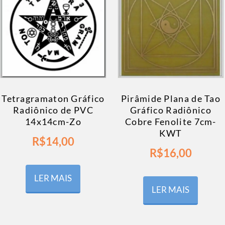
Tetragramaton Gráfico
Pirâmide Plana de Tao
Radiônico de PVC
Gráfico Radiônico
14x14cm-Zo
Cobre Fenolite 7cm-
KWT
R$
14,00
R$
16,00
LER MAIS
LER MAIS