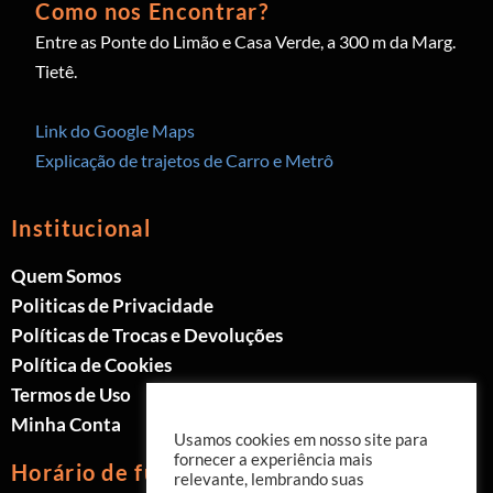
Como nos Encontrar?
Entre as Ponte do Limão e Casa Verde, a 300 m da Marg.
Tietê.
Link do Google Maps
Explicação de trajetos de Carro e Metrô
Institucional
Quem Somos
Politicas de Privacidade
Políticas de Trocas e Devoluções
Política de Cookies
Termos de Uso
Minha Conta
Usamos cookies em nosso site para
fornecer a experiência mais
Horário de funcionamento
relevante, lembrando suas