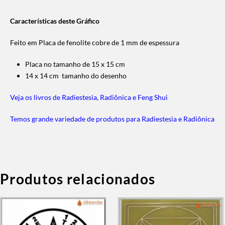
Características deste Gráfico
Feito em Placa de fenolite cobre de 1 mm de espessura
Placa no tamanho de 15 x 15 cm
14 x 14 cm tamanho do desenho
Veja os livros de Radiestesia, Radiônica e Feng Shui
Temos grande variedade de produtos para Radiestesia e Radiônica
Produtos relacionados