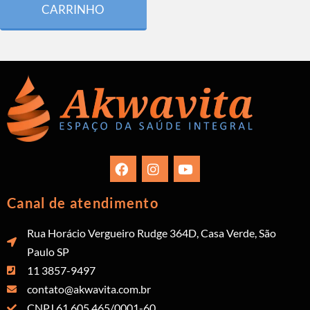
CARRINHO
Canal de atendimento
Rua Horácio Vergueiro Rudge 364D, Casa Verde, São
Paulo SP
11 3857-9497
contato@akwavita.com.br
CNPJ 61.605.465/0001-60