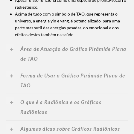
Apesar disso funciona como uma espécie de pronto-socorro
radiestésico.
Acima de tudo com o símbolo de TAO, que representa o
universo, a energia yin e yang, é potencializado para uma
parte mas sutil das energias pesadas, do emocional e dos
efeitos destes também na saúde
Área de Atuação do Gráfico Pirâmide Plana
de TAO
Forma de Usar o Gráfico Pirâmide Plana de
TAO
O que é a Radiônica e os Gráficos
Radiônicos
Algumas dicas sobre Gráficos Radiônicos