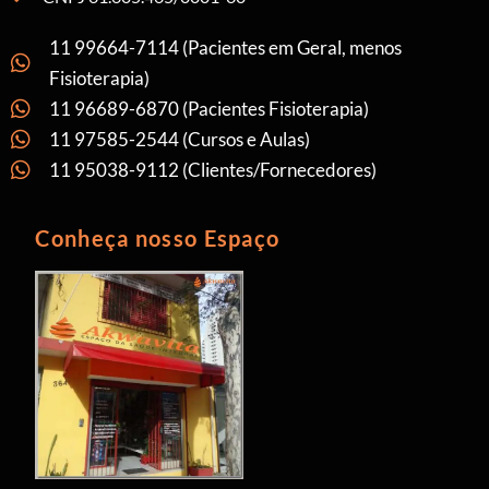
11 99664-7114 (Pacientes em Geral, menos
Fisioterapia)
11 96689-6870 (Pacientes Fisioterapia)
11 97585-2544 (Cursos e Aulas)
11 95038-9112 (Clientes/Fornecedores)
Conheça nosso Espaço