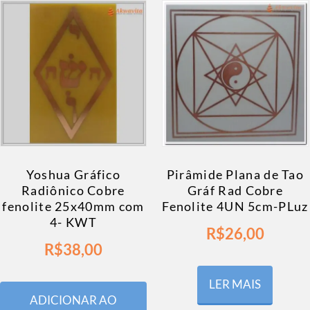
Yoshua Gráfico
Pirâmide Plana de Tao
Radiônico Cobre
Gráf Rad Cobre
fenolite 25x40mm com
Fenolite 4UN 5cm-PLuz
4- KWT
R$
26,00
R$
38,00
LER MAIS
ADICIONAR AO