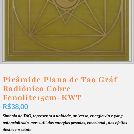
Pirâmide Plana de Tao Gráf
Radiônico Cobre
Fenolite15cm-KWT
R$
38,00
Símbolo de TAO, representa a unidade, universo, energia yin e yang,
potencializado, mas sutil das energias pesadas, emocional , dos efeitos
destes na saúde