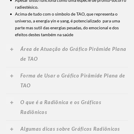
Apesar disso funciona como uma espécie de pronto-socorro
radiestésico.
Acima de tudo com o símbolo de TAO, que representa o
universo, a energia yin e yang, é potencializado para uma
parte mas sutil das energias pesadas, do emocional e dos
efeitos destes também na saúde
Área de Atuação do Gráfico Pirâmide Plana
de TAO
Forma de Usar o Gráfico Pirâmide Plana de
TAO
O que é a Radiônica e os Gráficos
Radiônicos
Algumas dicas sobre Gráficos Radiônicos