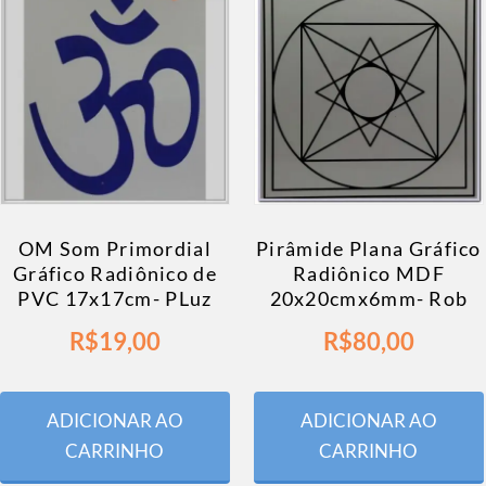
OM Som Primordial
Pirâmide Plana Gráfico
Gráfico Radiônico de
Radiônico MDF
PVC 17x17cm- PLuz
20x20cmx6mm- Rob
R$
19,00
R$
80,00
ADICIONAR AO
ADICIONAR AO
CARRINHO
CARRINHO