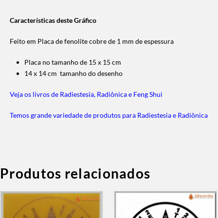
Características deste Gráfico
Feito em Placa de fenolite cobre de 1 mm de espessura
Placa no tamanho de 15 x 15 cm
14 x 14 cm tamanho do desenho
Veja os livros de Radiestesia, Radiônica e Feng Shui
Temos grande variedade de produtos para Radiestesia e Radiônica
Produtos relacionados