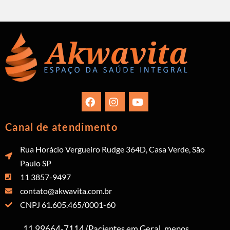
Canal de atendimento
Rua Horácio Vergueiro Rudge 364D, Casa Verde, São
Paulo SP
11 3857-9497
contato@akwavita.com.br
CNPJ 61.605.465/0001-60
11 99664-7114 (Pacientes em Geral, menos