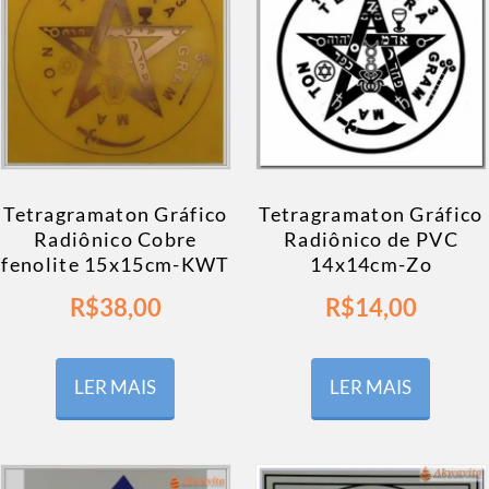
Tetragramaton Gráfico
Tetragramaton Gráfico
Radiônico Cobre
Radiônico de PVC
fenolite 15x15cm-KWT
14x14cm-Zo
R$
38,00
R$
14,00
LER MAIS
LER MAIS