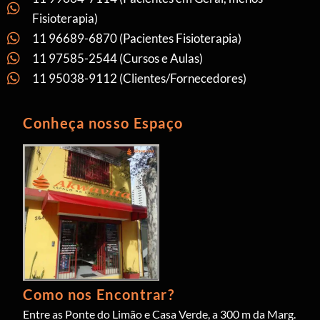
Fisioterapia)
11 96689-6870 (Pacientes Fisioterapia)
11 97585-2544 (Cursos e Aulas)
11 95038-9112 (Clientes/Fornecedores)
Conheça nosso Espaço
Como nos Encontrar?
Entre as Ponte do Limão e Casa Verde, a 300 m da Marg.