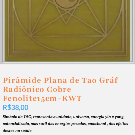
Pirâmide Plana de Tao Gráf
Radiônico Cobre
Fenolite15cm-KWT
R$
38,00
Símbolo de TAO, representa a unidade, universo, energia yin e yang,
potencializado, mas sutil das energias pesadas, emocional , dos efeitos
destes na saúde