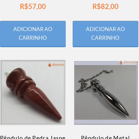
R$
57,00
R$
82,00
ADICIONAR AO
ADICIONAR AO
CARRINHO
CARRINHO
Pêndulo de Pedra Jaspe
Pêndulo de Metal