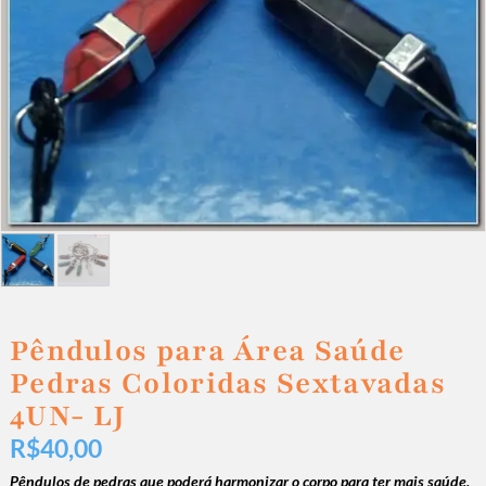
Pêndulos para Área Saúde
Pedras Coloridas Sextavadas
4UN- LJ
R$
40,00
P
êndulos de pedras que poderá harmonizar o corpo para ter mais saúde,