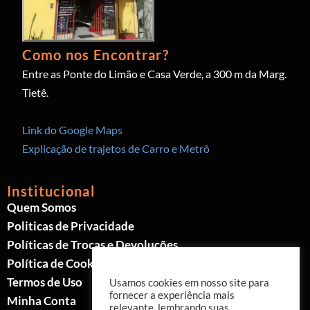
Como nos Encontrar?
Entre as Ponte do Limão e Casa Verde, a 300 m da Marg.
Tietê.
Link do Google Maps
Explicação de trajetos de Carro e Metrô
Institucional
Quem Somos
Politicas de Privacidade
Políticas de Trocas e Devoluções
Política de Cookies
Termos de Uso
Usamos cookies em nosso site para
fornecer a experiência mais
Minha Conta
relevante, lembrando suas