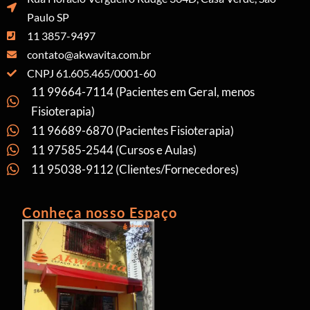
Paulo SP
11 3857-9497
contato@akwavita.com.br
CNPJ 61.605.465/0001-60
11 99664-7114 (Pacientes em Geral, menos
Fisioterapia)
11 96689-6870 (Pacientes Fisioterapia)
11 97585-2544 (Cursos e Aulas)
11 95038-9112 (Clientes/Fornecedores)
Conheça nosso Espaço