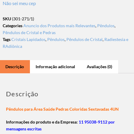
Não sei meu cep
SKU
(301-271/1)
Categories
Anuncio dos Produtos mais Relevantes
,
Pêndulos
,
Pêndulos de Cristal e Pedras
Tags
Cristais Lapidados
,
Pêndulos
,
Pêndulos de Cristal
,
Radiestesia e
RAdiônica
Descrição
Informação adicional
Avaliações (0)
Descrição
Pêndulos para Área Saúde Pedras Coloridas Sextavadas 4UN
Informações do produto e da Empresa:
11 95038-9112 por
mensagens escritas