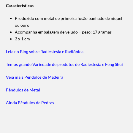
Características
Produzido com metal de primeira fusão banhado de níquel
ou ouro
Acompanha embalagem de veludo – peso: 17 gramas
3 x 1 cm
Leia no Blog sobre Radiestesia e Radiônica
Temos grande Variedade de produtos de Radiestesia e Feng Shui
Veja mais Pêndulos de Madeira
Pêndulos de Metal
Ainda Pêndulos de Pedras