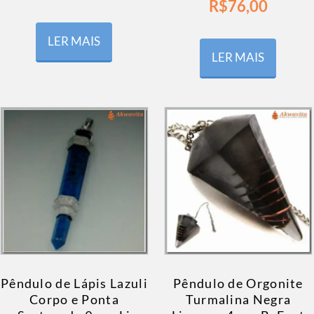
R$
76,00
LER MAIS
LER MAIS
Pêndulo de Lápis Lazuli
Pêndulo de Orgonite
Corpo e Ponta
Turmalina Negra