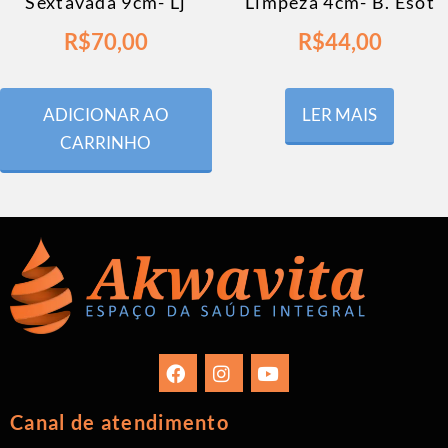
Sextavada 9cm- Lj
Limpeza 4cm- B. Esot
R$
70,00
R$
44,00
ADICIONAR AO
LER MAIS
CARRINHO
Canal de atendimento