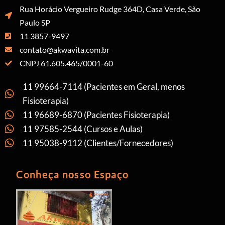
Rua Horácio Vergueiro Rudge 364D, Casa Verde, São
Paulo SP
11 3857-9497
contato@akwavita.com.br
CNPJ 61.605.465/0001-60
11 99664-7114 (Pacientes em Geral, menos
Fisioterapia)
11 96689-6870 (Pacientes Fisioterapia)
11 97585-2544 (Cursos e Aulas)
11 95038-9112 (Clientes/Fornecedores)
Conheça nosso Espaço