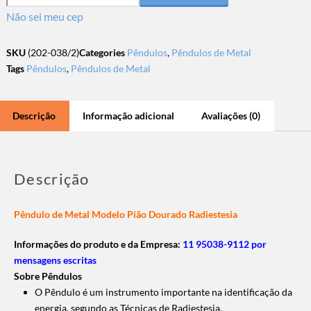
Não sei meu cep
SKU
(202-038/2)
Categories
Pêndulos
,
Pêndulos de Metal
Tags
Pêndulos
,
Pêndulos de Metal
Descrição
Informação adicional
Avaliações (0)
Descrição
Pêndulo de Metal Modelo Pião Dourado Radiestesia
Informações do produto e da Empresa:
11 95038-9112 por
mensagens escritas
Sobre Pêndulos
O Pêndulo é um instrumento importante na identificação da
energia, segundo as Técnicas de Radiestesia.