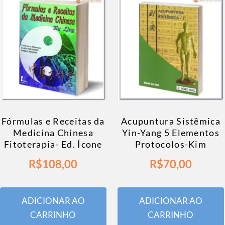
Fórmulas e Receitas da
Acupuntura Sistêmica
Medicina Chinesa
Yin-Yang 5 Elementos
Fitoterapia- Ed. Ícone
Protocolos-Kim
R$
108,00
R$
70,00
ADICIONAR AO
ADICIONAR AO
CARRINHO
CARRINHO