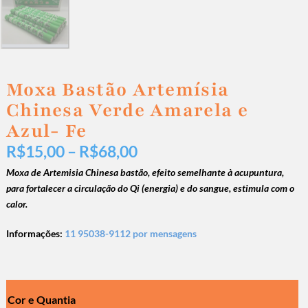
Moxa Bastão Artemísia
Chinesa Verde Amarela e
Azul- Fe
R$
15,00
–
R$
68,00
Moxa de Artemisia Chinesa bastão, efeito semelhante à acupuntura,
para fortalecer a circulação do Qi (energia) e do sangue, estimula com o
calor.
Informações:
11 95038-9112 por mensagens
Cor e Quantia