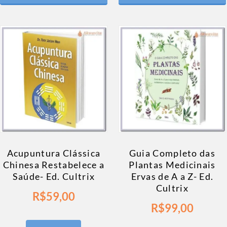
Acupuntura Clássica
Guia Completo das
Chinesa Restabelece a
Plantas Medicinais
Saúde- Ed. Cultrix
Ervas de A a Z- Ed.
Cultrix
R$
59,00
R$
99,00