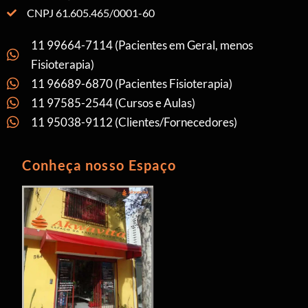
CNPJ 61.605.465/0001-60
11 99664-7114 (Pacientes em Geral, menos
Fisioterapia)
11 96689-6870 (Pacientes Fisioterapia)
11 97585-2544 (Cursos e Aulas)
11 95038-9112 (Clientes/Fornecedores)
Conheça nosso Espaço