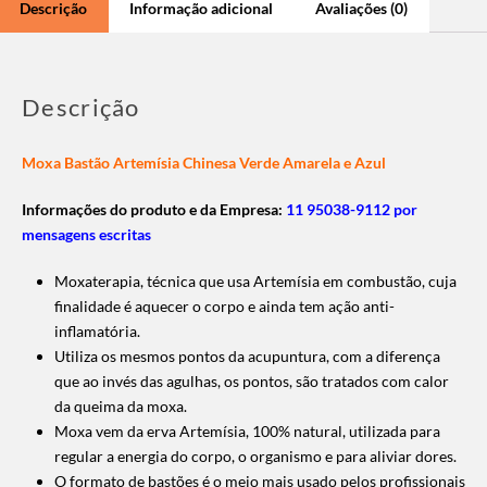
Descrição
Informação adicional
Avaliações (0)
Descrição
Moxa Bastão Artemísia Chinesa Verde Amarela e Azul
Informações do produto e da Empresa:
11 95038-9112 por
mensagens escritas
Moxaterapia, técnica que usa Artemísia em combustão, cuja
finalidade é aquecer o corpo e ainda tem ação anti-
inflamatória.
Utiliza os mesmos pontos da acupuntura, com a diferença
que ao invés das agulhas, os pontos, são tratados com calor
da queima da moxa.
Moxa vem da erva Artemísia, 100% natural, utilizada para
regular a energia do corpo, o organismo e para aliviar dores.
O formato de bastões é o meio mais usado pelos profissionais