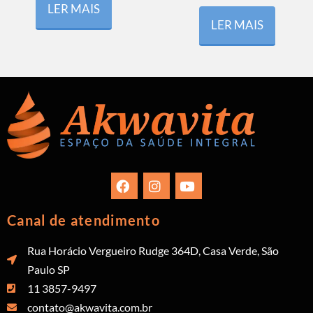
LER MAIS
LER MAIS
Canal de atendimento
Rua Horácio Vergueiro Rudge 364D, Casa Verde, São
Paulo SP
11 3857-9497
contato@akwavita.com.br