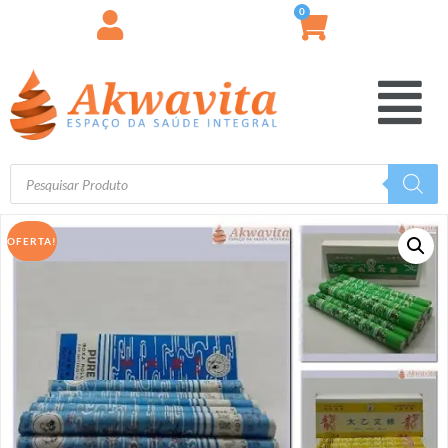
0
OFERTA!