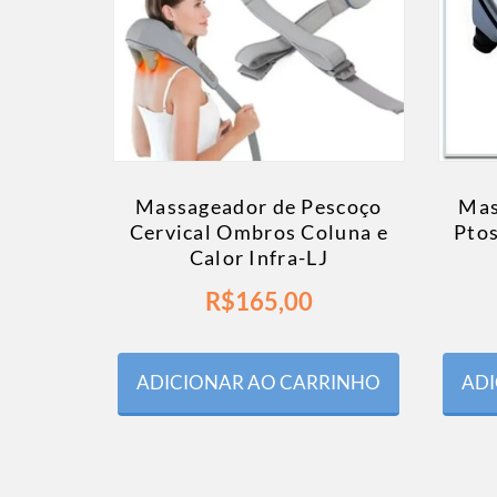
Massageador de Pescoço
Mas
Cervical Ombros Coluna e
Ptos
Calor Infra-LJ
R$
165,00
ADICIONAR AO CARRINHO
ADI