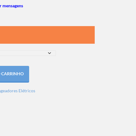
r mensagens
O CARRINHO
geadores Elétricos