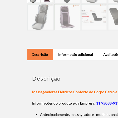
Descrição
Informação adicional
Avaliaçõe
Descrição
Massageadores Elétricos Conforto do Corpo Carro e
Informações do produto e da Empresa:
11 95038-911
Antecipadamente, massageadores modelos anat