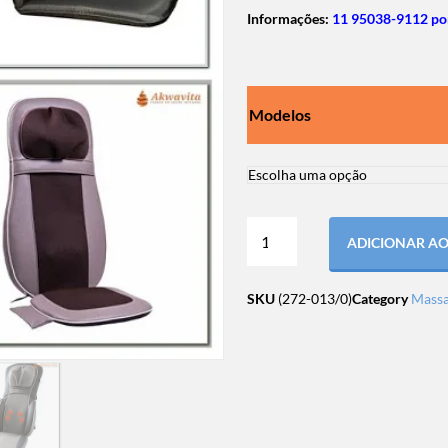
Informações:
11 95038-9112 po
Modelos
ADICIONAR A
SKU
(272-013/0)
Category
Massa