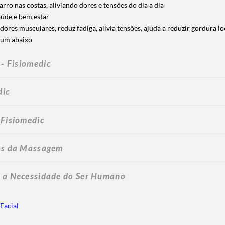
o nas costas, aliviando dores e tensões do dia a dia
aúde e bem estar
ores musculares, reduz fadiga, alivia tensões, ajuda a reduzir gordura loc
 um abaixo
- Fisiomedic
dic
-
Fisiomedic
ios da Massagem
m a Necessidade do Ser Humano
Facial