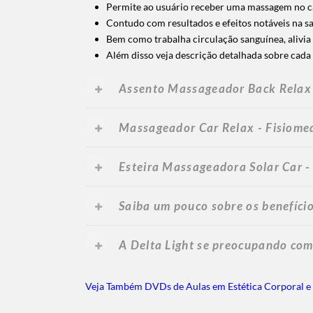
Permite ao usuário receber uma massagem no carr
Contudo com resultados e efeitos notáveis na s
Bem como trabalha circulação sanguínea, alivia d
Além disso veja descrição detalhada sobre cada
Assento Massageador Back Relax 
Massageador Car Relax - Fisiome
Esteira Massageadora Solar Car
Saiba um pouco sobre os benefíc
A Delta Light se preocupando co
Veja Também DVDs de Aulas em Estética Corporal e 