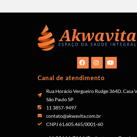
Canal de atendimento
Rua Horácio Vergueiro Rudge 364D, Casa V
São Paulo SP
11 3857-9497
contato@akwavita.com.br
CNPJ 61.605.465/0001-60