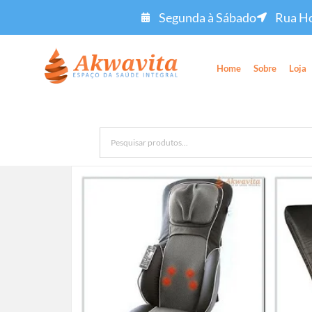
Segunda à Sábado
Rua Ho
Home
Sobre
Loja