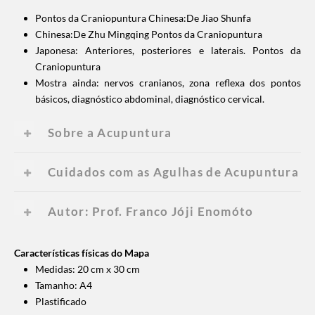
Pontos da Craniopuntura Chinesa:De Jiao Shunfa
Chinesa:De Zhu Mingqing Pontos da Craniopuntura
Japonesa: Anteriores, posteriores e laterais. Pontos da
Craniopuntura
Mostra ainda: nervos cranianos, zona reflexa dos pontos
básicos, diagnóstico abdominal, diagnóstico cervical.
Sobre a Acupuntura
Cuidados com as Agulhas de Acupuntura
Autor: Prof. Franco Jóji Enomóto
Características físicas do Mapa
Medidas: 20 cm x 30 cm
Tamanho: A4
Plastificado