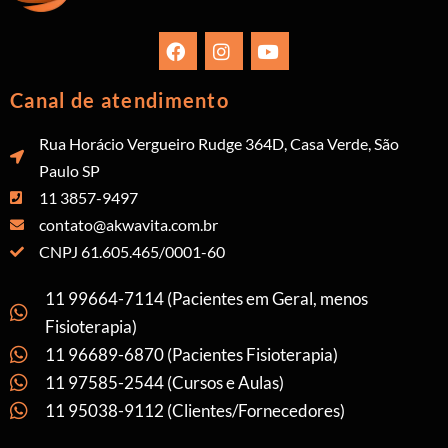
Canal de atendimento
Rua Horácio Vergueiro Rudge 364D, Casa Verde, São
Paulo SP
11 3857-9497
contato@akwavita.com.br
CNPJ 61.605.465/0001-60
11 99664-7114 (Pacientes em Geral, menos
Fisioterapia)
11 96689-6870 (Pacientes Fisioterapia)
11 97585-2544 (Cursos e Aulas)
11 95038-9112 (Clientes/Fornecedores)