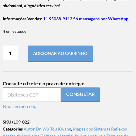
abdominal, diagnóstico cervical.
Informações Vendas:
11 95038-9112 Só mensagens por WhatsApp
4 em estoque
ADICIONAR AO CARRINHO
Consulte o frete e o prazo de entrega:
CONSULTAR
Não sei meu cep
SKU
(109-022)
Categories
Autor Dr. Wu Tou Kwang
,
Mapas dos Sistemas Reflexos
dentro da Medicina Chinesa
,
Material de Acupuntura e Técnicas de