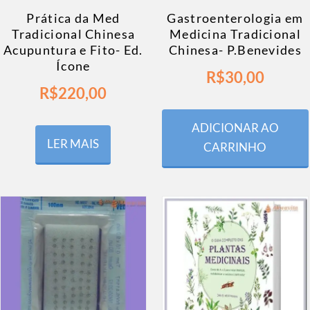
Prática da Med
Gastroenterologia em
Tradicional Chinesa
Medicina Tradicional
Acupuntura e Fito- Ed.
Chinesa- P.Benevides
Ícone
R$
30,00
R$
220,00
ADICIONAR AO
LER MAIS
CARRINHO