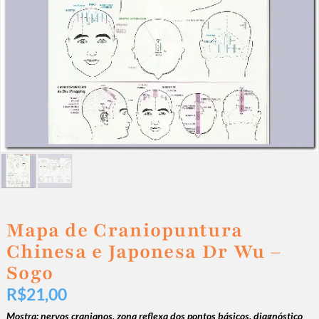
Mapa de Craniopuntura
Chinesa e Japonesa Dr Wu –
Sogo
R$
21,00
Mostra: nervos cranianos, zona reflexa dos pontos básicos, diagnóstico