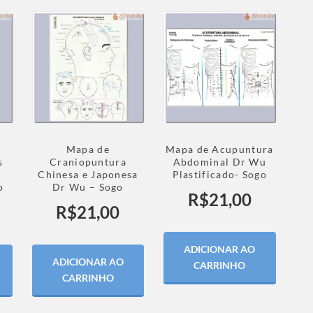
Mapa de
Mapa de Acupuntura
s
Craniopuntura
Abdominal Dr Wu
Chinesa e Japonesa
Plastificado- Sogo
o
Dr Wu – Sogo
R$
21,00
R$
21,00
ADICIONAR AO
ADICIONAR AO
CARRINHO
CARRINHO