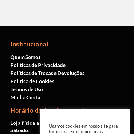
Institucional
Quem Somos
Politicas de Privacidade
Políticas de Trocas e Devoluções
Política de Cookies
Termos de Uso
Minha Conta
Horário de funcionamento
Loja física aberta de Segunda à
Usamos cookies em nosso site para
Sábado.
fornecer a experiência mais