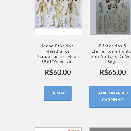
Mapa Ptos dos
Pôster dos 5
Meridianos
Elementos e Pont
Acupuntura e Moxa
Shu Antigos Dr W
68x100cm-Kim
Sogo
R$
60,00
R$
65,00
LER MAIS
ADICIONAR AO
CARRINHO