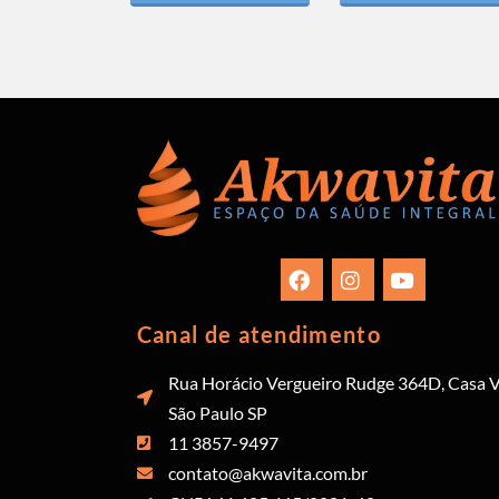
Canal de atendimento
Rua Horácio Vergueiro Rudge 364D, Casa V
São Paulo SP
11 3857-9497
contato@akwavita.com.br