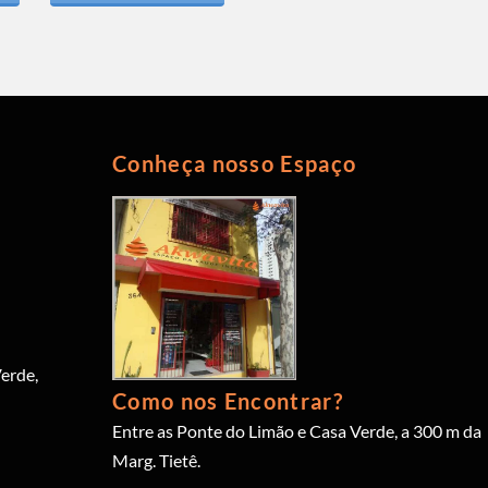
Conheça nosso Espaço
erde,
Como nos Encontrar?
Entre as Ponte do Limão e Casa Verde, a 300 m da
Marg. Tietê.