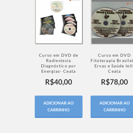
Curso em DVD de
Curso em DVD
Radiestesia
Fitoterapia Brasile
Diagnóstico por
Ervas e Saúde IeII
Energias- Ceata
Ceata
R$
40,00
R$
78,00
ADICIONAR AO
ADICIONAR AO
CARRINHO
CARRINHO