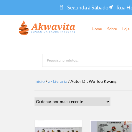
Segunda à Sábado
Rua Ho
Home
Sobre
Loja
Início
/
z - Livraria
/ Autor Dr. Wu Tou Kwang