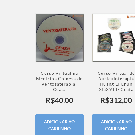
Curso Virtual na
Curso Virtual de
Medicina Chinesa de
Auriculoterapia
Ventosaterapia-
Huang Li Chun
Ceata
XIaXVIII- Ceata
R$
40,00
R$
312,00
ADICIONAR AO
ADICIONAR AO
CARRINHO
CARRINHO