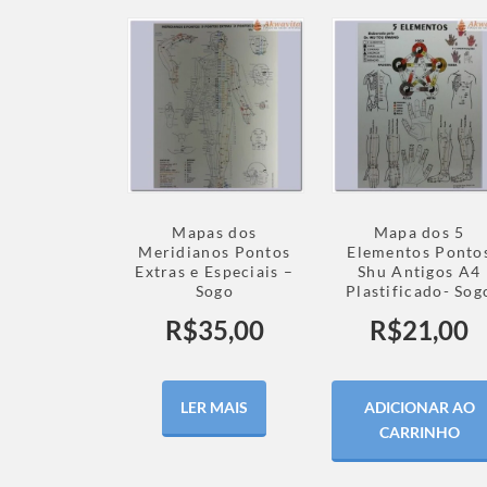
Mapas dos
Mapa dos 5
Meridianos Pontos
Elementos Ponto
Extras e Especiais –
Shu Antigos A4
Sogo
Plastificado- Sog
R$
35,00
R$
21,00
LER MAIS
ADICIONAR AO
CARRINHO