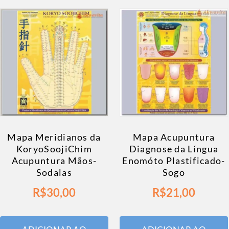
Mapa Meridianos da
Mapa Acupuntura
KoryoSoojiChim
Diagnose da Língua
Acupuntura Mãos-
Enomóto Plastificado-
Sodalas
Sogo
R$
30,00
R$
21,00