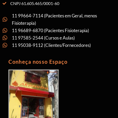
CNPJ 61.605.465/0001-60
11 99664-7114 (Pacientes em Geral, menos
Fisioterapia)
11 96689-6870 (Pacientes Fisioterapia)
11 97585-2544 (Cursos e Aulas)
11 95038-9112 (Clientes/Fornecedores)
Conheça nosso Espaço