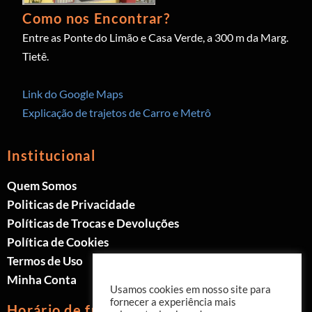
Como nos Encontrar?
Entre as Ponte do Limão e Casa Verde, a 300 m da Marg.
Tietê.
Link do Google Maps
Explicação de trajetos de Carro e Metrô
Institucional
Quem Somos
Politicas de Privacidade
Políticas de Trocas e Devoluções
Política de Cookies
Termos de Uso
Minha Conta
Usamos cookies em nosso site para
fornecer a experiência mais
Horário de funcionamento