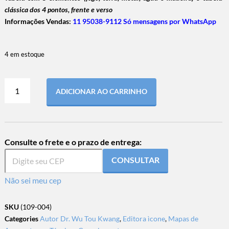
clássica dos 4 pontos, frente e verso
Informações Vendas:
11 95038-9112 Só mensagens por WhatsApp
4 em estoque
ADICIONAR AO CARRINHO
Consulte o frete e o prazo de entrega:
CONSULTAR
Não sei meu cep
SKU
(109-004)
Categories
Autor Dr. Wu Tou Kwang
,
Editora ìcone
,
Mapas de