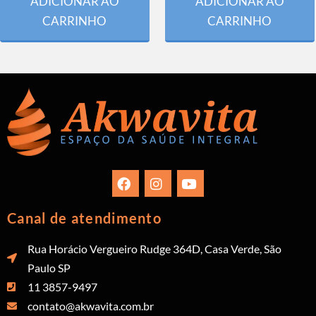
ADICIONAR AO
ADICIONAR AO
CARRINHO
CARRINHO
Canal de atendimento
Rua Horácio Vergueiro Rudge 364D, Casa Verde, São
Paulo SP
11 3857-9497
contato@akwavita.com.br