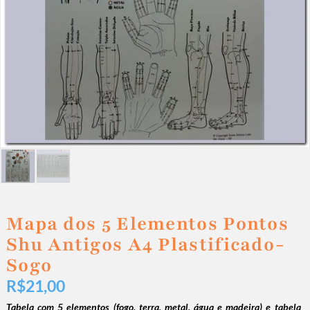
Mapa dos 5 Elementos Pontos
Shu Antigos A4 Plastificado-
Sogo
R$
21,00
Tabela com 5 elementos (fogo, terra, metal, água e madeira) e tabela