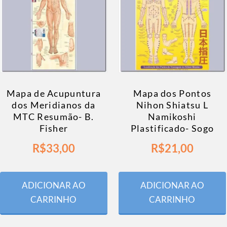
Mapa de Acupuntura
Mapa dos Pontos
dos Meridianos da
Nihon Shiatsu L
MTC Resumão- B.
Namikoshi
Fisher
Plastificado- Sogo
R$
33,00
R$
21,00
ADICIONAR AO
ADICIONAR AO
CARRINHO
CARRINHO