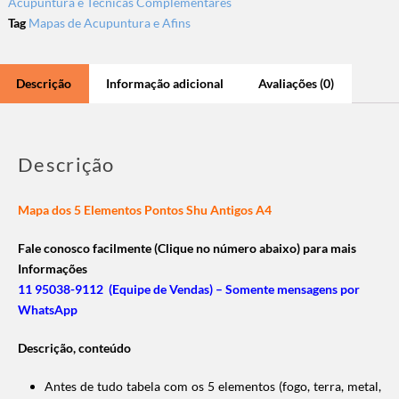
Acupuntura e Técnicas Complementares
Tag
Mapas de Acupuntura e Afins
Descrição
Informação adicional
Avaliações (0)
Descrição
Mapa dos 5 Elementos Pontos Shu Antigos A4
Fale conosco facilmente (Clique no número abaixo) para mais
Informações
11 95038-9112 (Equipe de Vendas) – Somente mensagens por
WhatsApp
Descrição, conteúdo
Antes de tudo tabela com os 5 elementos (fogo, terra, metal,