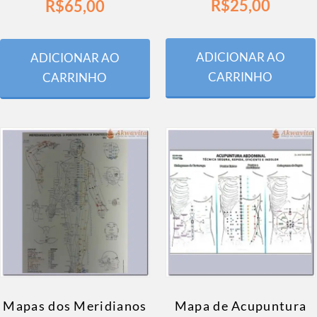
R$
25,00
R$
65,00
ADICIONAR AO
ADICIONAR AO
CARRINHO
CARRINHO
Mapas dos Meridianos
Mapa de Acupuntura