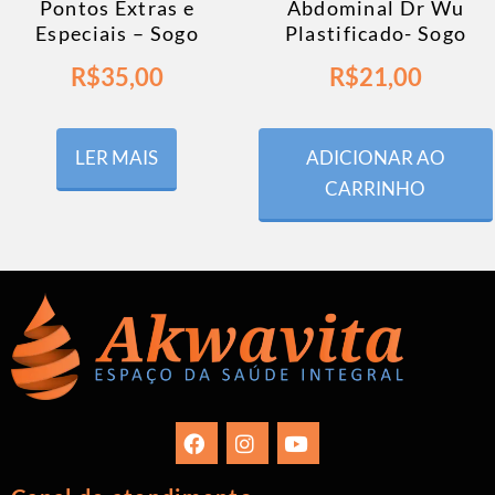
Pontos Extras e
Abdominal Dr Wu
Especiais – Sogo
Plastificado- Sogo
R$
35,00
R$
21,00
LER MAIS
ADICIONAR AO
CARRINHO