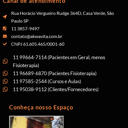
Canal de atendimento
Rua Horácio Vergueiro Rudge 364D, Casa Verde, São
Paulo SP
11 3857-9497
contato@akwavita.com.br
CNPJ 61.605.465/0001-60
11 99664-7114 (Pacientes em Geral, menos
Fisioterapia)
11 96689-6870 (Pacientes Fisioterapia)
11 97585-2544 (Cursos e Aulas)
11 95038-9112 (Clientes/Fornecedores)
Conheça nosso Espaço