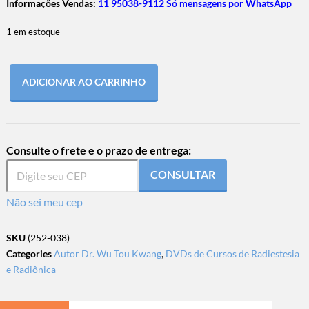
Informações Vendas:
11 95038-9112 Só mensagens por WhatsApp
1 em estoque
ADICIONAR AO CARRINHO
Consulte o frete e o prazo de entrega:
CONSULTAR
Não sei meu cep
SKU
(252-038)
Categories
Autor Dr. Wu Tou Kwang
,
DVDs de Cursos de Radiestesia
e Radiônica