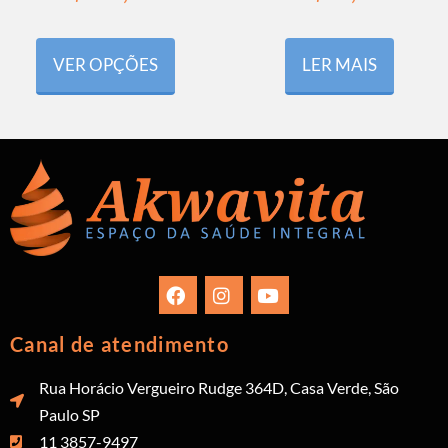
VER OPÇÕES
LER MAIS
Canal de atendimento
Rua Horácio Vergueiro Rudge 364D, Casa Verde, São
Paulo SP
11 3857-9497