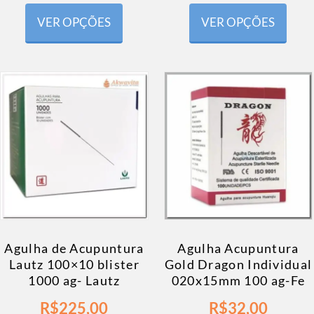
VER OPÇÕES
VER OPÇÕES
Agulha de Acupuntura
Agulha Acupuntura
Lautz 100×10 blister
Gold Dragon Individual
1000 ag- Lautz
020x15mm 100 ag-Fe
R$
225,00
R$
32,00