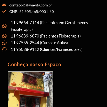
contato@akwavita.com.br
CNPJ 61.605.465/0001-60
11 99664-7114 (Pacientes em Geral, menos
Fisioterapia)
11 96689-6870 (Pacientes Fisioterapia)
11 97585-2544 (Cursos e Aulas)
11 95038-9112 (Clientes/Fornecedores)
Conheça nosso Espaço