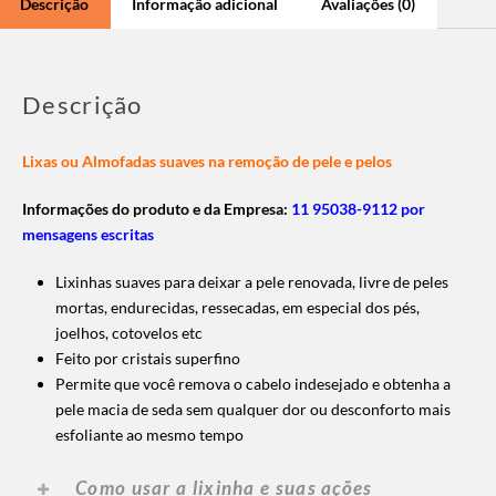
Descrição
Informação adicional
Avaliações (0)
Descrição
Lixas ou Almofadas suaves na remoção de pele e pelos
Informações do produto e da Empresa:
11 95038-9112 por
mensagens escritas
Lixinhas suaves para deixar a pele renovada, livre de peles
mortas, endurecidas, ressecadas, em especial dos pés,
joelhos, cotovelos etc
Feito por cristais superfino
Permite que você remova o cabelo indesejado e obtenha a
pele macia de seda sem qualquer dor ou desconforto mais
esfoliante ao mesmo tempo
Como usar a lixinha e suas ações