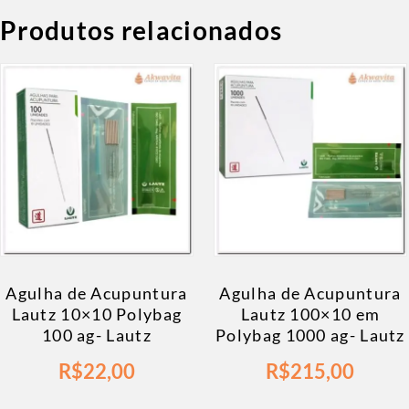
Produtos relacionados
Agulha de Acupuntura
Agulha de Acupuntura
Lautz 10×10 Polybag
Lautz 100×10 em
100 ag- Lautz
Polybag 1000 ag- Lautz
R$
22,00
R$
215,00