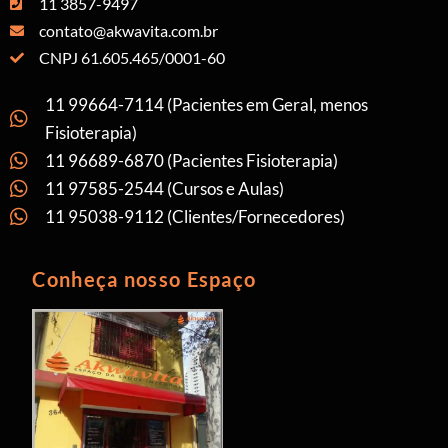
11 3857-9497
contato@akwavita.com.br
CNPJ 61.605.465/0001-60
11 99664-7114 (Pacientes em Geral, menos
Fisioterapia)
11 96689-6870 (Pacientes Fisioterapia)
11 97585-2544 (Cursos e Aulas)
11 95038-9112 (Clientes/Fornecedores)
Conheça nosso Espaço