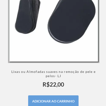
Lixas ou Almofadas suaves na remoção de pele e
pelos- LJ
R$
22,00
ADICIONAR AO CARRINHO