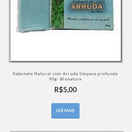
Sabonete Natural com Arruda limpeza profunda
90g- Bionature
R$
5,00
LER MAIS