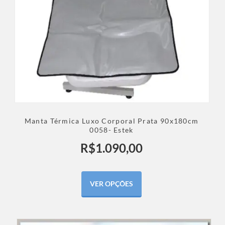
Manta Térmica Luxo Corporal Prata 90x180cm
0058- Estek
R$
1.090,00
VER OPÇÕES