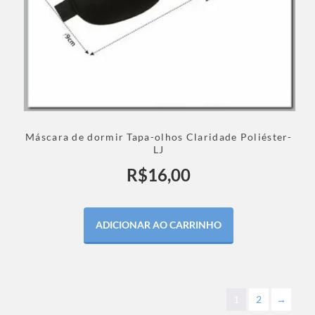
Máscara de dormir Tapa-olhos Claridade Poliéster-
LJ
R$
16,00
ADICIONAR AO CARRINHO
1
2
→