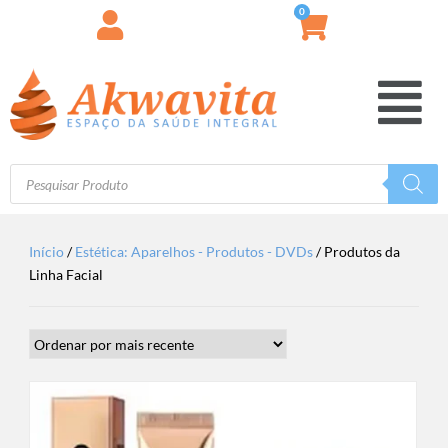
0
Início
/
Estética: Aparelhos - Produtos - DVDs
/ Produtos da
Linha Facial