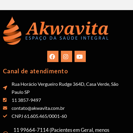
Canal de atendimento
Rua Horácio Vergueiro Rudge 364D, Casa Verde, São
Paulo SP
11 3857-9497
contato@akwavita.com.br
CNPJ 61.605.465/0001-60
11 99664-7114 (Pacientes em Geral, menos