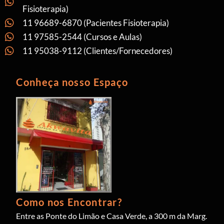
Fisioterapia)
11 96689-6870 (Pacientes Fisioterapia)
11 97585-2544 (Cursos e Aulas)
11 95038-9112 (Clientes/Fornecedores)
Conheça nosso Espaço
Como nos Encontrar?
Entre as Ponte do Limão e Casa Verde, a 300 m da Marg.