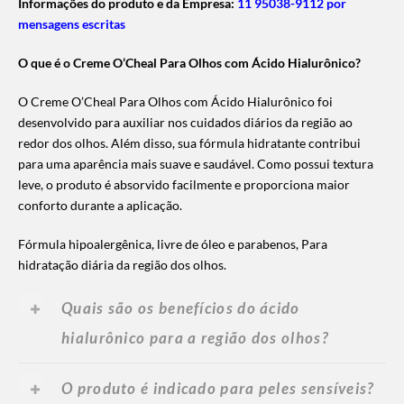
Informações do produto e da Empresa:
11 95038-9112 por
mensagens escritas
O que é o Creme O’Cheal Para Olhos com Ácido Hialurônico?
O Creme O’Cheal Para Olhos com Ácido Hialurônico foi
desenvolvido para auxiliar nos cuidados diários da região ao
redor dos olhos. Além disso, sua fórmula hidratante contribui
para uma aparência mais suave e saudável. Como possui textura
leve, o produto é absorvido facilmente e proporciona maior
conforto durante a aplicação.
Fórmula hipoalergênica, livre de óleo e parabenos, Para
hidratação diária da região dos olhos.
Quais são os benefícios do ácido
hialurônico para a região dos olhos?
O produto é indicado para peles sensíveis?