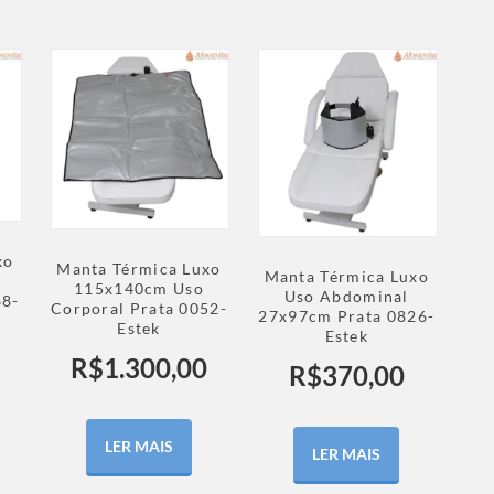
xo
Manta Térmica Luxo
Manta Térmica Luxo
115x140cm Uso
Uso Abdominal
68-
Corporal Prata 0052-
27x97cm Prata 0826-
Estek
Estek
R$
1.300,00
R$
370,00
LER MAIS
LER MAIS