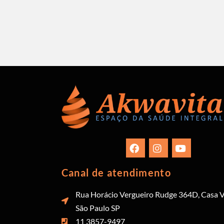
Canal de atendimento
Rua Horácio Vergueiro Rudge 364D, Casa V
São Paulo SP
11 3857-9497