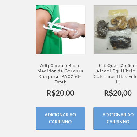
Adipômetro Basic
Kit Quentão Sem
Medidor da Gordura
Álcool Equilíbrio
Corporal PA0250-
Calor nos Dias Fri
Estek
Lj
R$
20,00
R$
20,00
ADICIONAR AO
ADICIONAR AO
CARRINHO
CARRINHO