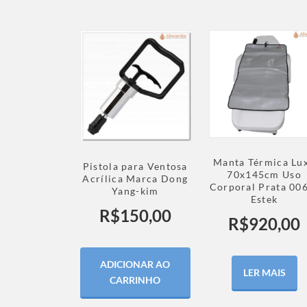
Manta Térmica Lu
Pistola para Ventosa
70x145cm Uso
Acrílica Marca Dong
Corporal Prata 00
Yang-kim
Estek
R$
150,00
R$
920,00
ADICIONAR AO
LER MAIS
CARRINHO