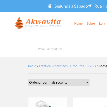
Segunda à Sábado
Rua Ho
Home
Sobre
Loja
Início
/
Estética: Aparelhos - Produtos - DVDs
/ Acess