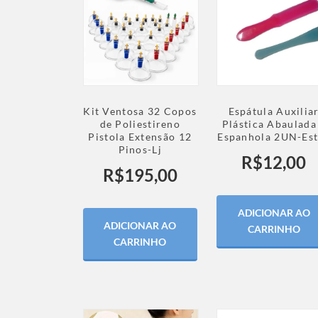
Kit Ventosa 32 Copos
Espátula Auxilia
de Poliestireno
Plástica Abaulada
Pistola Extensão 12
Espanhola 2UN-Es
Pinos-Lj
R$
12,00
R$
195,00
ADICIONAR AO
ADICIONAR AO
CARRINHO
CARRINHO