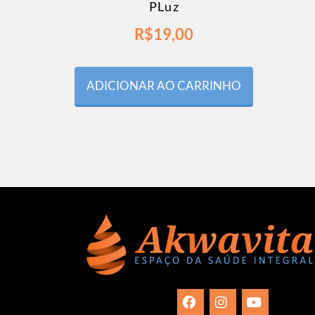
PLuz
R$
19,00
ADICIONAR AO CARRINHO