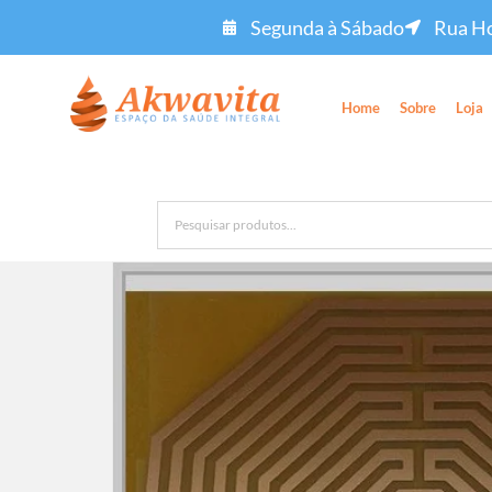
Segunda à Sábado
Rua Ho
Home
Sobre
Loja