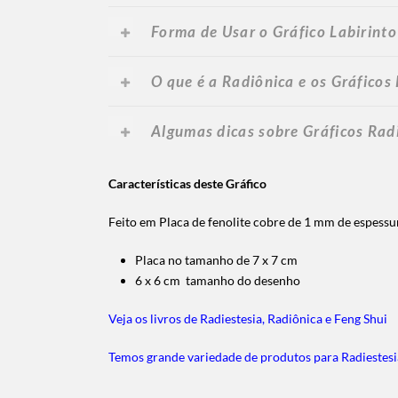
Forma de Usar o Gráfico Labirinto
O que é a Radiônica e os Gráficos
Algumas dicas sobre Gráficos Rad
Características deste Gráfico
Feito em Placa de fenolite cobre de 1 mm de espess
Placa no tamanho de 7 x 7 cm
6 x 6 cm tamanho do desenho
Veja os livros de Radiestesia, Radiônica e Feng Shui
Temos grande variedade de produtos para Radiestesi