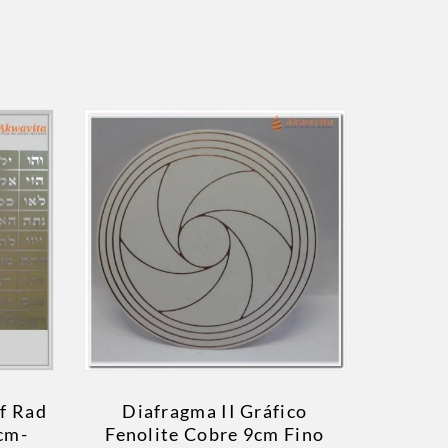
f Rad
Diafragma II Gráfico
cm-
Fenolite Cobre 9cm Fino