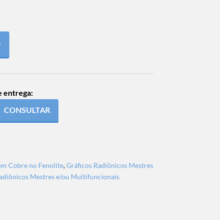
O
e entrega:
CONSULTAR
em Cobre no Fenolite
,
Gráficos Radiônicos Mestres
adiônicos Mestres e/ou Multifuncionais