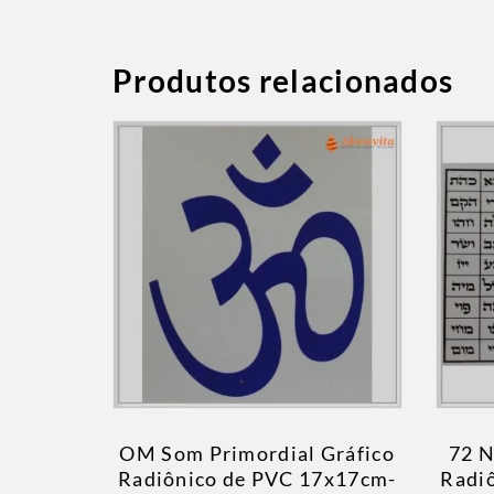
Produtos relacionados
OM Som Primordial Gráfico
72 N
Radiônico de PVC 17x17cm-
Radi