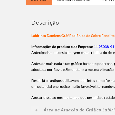
Descrição
Labirinto Damiens Gráf Radiônico de Cobre Fenolit
Informações do produto e da Empresa:
11 95038-911
Antecipadamente esta imagem é uma réplica do dese
Antes de mais nada é um gráfico bastante poderoso, 
adoptada por Bovis e Simoneton), a mesma vibração 
Desde já os antigos utilizavam labirintos como forma
um potencial energético muito favorável, tornando-
Apesar disso ao mesmo tempo que permitia o restabel
Área de Atuação do Gráfico Labir