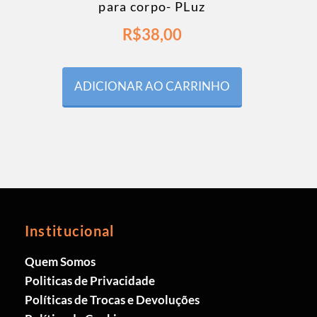
para corpo- PLuz
R$
38,00
ADICIONAR AO CARRINHO
Institucional
Quem Somos
Politicas de Privacidade
Políticas de Trocas e Devoluções