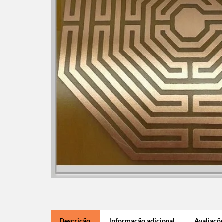
Descrição
Informação adicional
Avaliaçõe