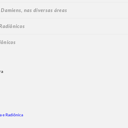
 Damiens, nas diversas áreas
 Radiônicos
iônicos
ura
a e Radiônica