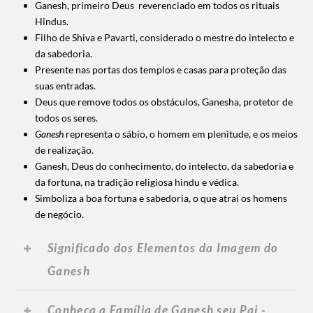
Ganesh, primeiro Deus reverenciado em todos os rituais
Hindus.
Filho de Shiva e Pavarti, considerado o mestre do intelecto e
da sabedoria.
Presente nas portas dos templos e casas para proteção das
suas entradas.
Deus que remove todos os obstáculos, Ganesha, protetor de
todos os seres.
Ganesh
representa o sábio, o homem em plenitude, e os meios
de realização.
Ganesh, Deus do conhecimento, do intelecto, da sabedoria e
da fortuna, na tradição religiosa hindu e védica.
Simboliza a boa fortuna e sabedoria, o que atrai os homens
de negócio.
Significado dos Elementos da Imagem do
Ganesh
Conheça a Família de Ganesh seu Pai -