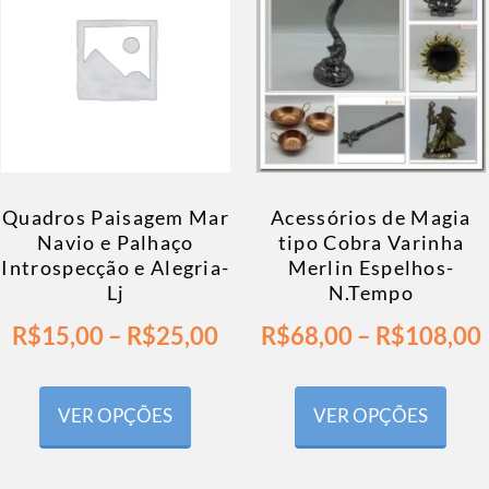
Quadros Paisagem Mar
Acessórios de Magia
Navio e Palhaço
tipo Cobra Varinha
Introspecção e Alegria-
Merlin Espelhos-
Lj
N.Tempo
R$
15,00
–
R$
25,00
R$
68,00
–
R$
108,00
VER OPÇÕES
VER OPÇÕES