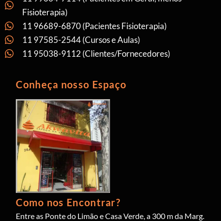
Fisioterapia)
11 96689-6870 (Pacientes Fisioterapia)
11 97585-2544 (Cursos e Aulas)
11 95038-9112 (Clientes/Fornecedores)
Conheça nosso Espaço
Como nos Encontrar?
Entre as Ponte do Limão e Casa Verde, a 300 m da Marg.