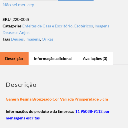
Não sei meu cep
SKU
(220-003)
Categories
Enfeites de Casa e Escritório
,
Esotéricos
,
Imagens -
Deuses e Anjos
Tags
Deuses
,
Imagens
,
Orixás
Descrição
Informação adicional
Avaliações (0)
Descrição
Ganesh Resina Bronzeado Cor Variada Prosperidade 5 cm
Informações do produto e da Empresa:
11 95038-9112 por
mensagens escritas