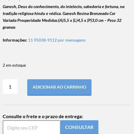
Ganesh, Deus do conhecimento, do intelecto, sabedoria e fortuna, na
tradição religiosa hindu e védica.
Ganesh Resina Bronzeado Cor
Variada Prosperidade Medidas:(A)5,5 x (L)4,5 x (P)3,0 cm – Peso 32
gramas
Informações:
11 95038-9112 por mensagens
2 em estoque
ADICIONAR AO CARRINHO
Consulte o frete e o prazo de entrega:
CONSULTAR