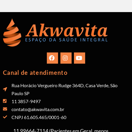
Canal de atendimento
Rua Horácio Vergueiro Rudge 364D, Casa Verde, São
Paulo SP
11 3857-9497
contato@akwavita.com.br
CNPJ 61.605.465/0001-60
11 99664-7114 (Pacientes em Geral, menos