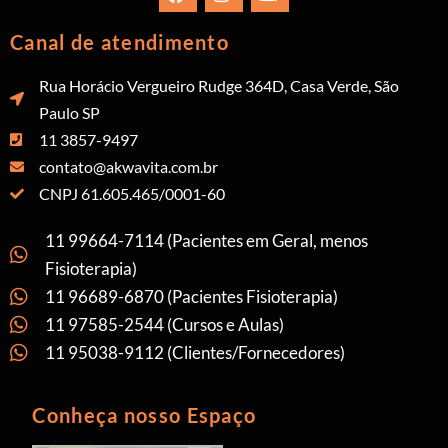
Canal de atendimento
Rua Horácio Vergueiro Rudge 364D, Casa Verde, São
Paulo SP
11 3857-9497
contato@akwavita.com.br
CNPJ 61.605.465/0001-60
11 99664-7114 (Pacientes em Geral, menos
Fisioterapia)
11 96689-6870 (Pacientes Fisioterapia)
11 97585-2544 (Cursos e Aulas)
11 95038-9112 (Clientes/Fornecedores)
Conheça nosso Espaço