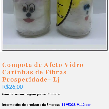
Compota de Afeto Vidro
Carinhas de Fibras
Prosperidade- Lj
R$
26,00
Frascos com mensagens para o dia-a-dia.
Informações do produto e da Empresa:
11 95038-9112 por