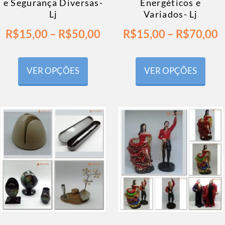
e Segurança Diversas-
Energéticos e
Lj
Variados- Lj
R$
15,00
–
R$
50,00
R$
15,00
–
R$
70,00
VER OPÇÕES
VER OPÇÕES