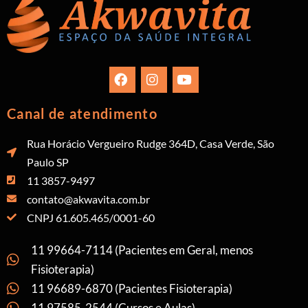
Canal de atendimento
Rua Horácio Vergueiro Rudge 364D, Casa Verde, São
Paulo SP
11 3857-9497
contato@akwavita.com.br
CNPJ 61.605.465/0001-60
11 99664-7114 (Pacientes em Geral, menos
Fisioterapia)
11 96689-6870 (Pacientes Fisioterapia)
11 97585-2544 (Cursos e Aulas)