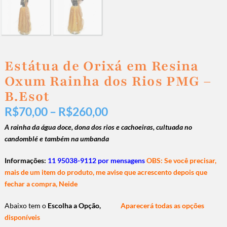
Estátua de Orixá em Resina
Oxum Rainha dos Rios PMG –
B.Esot
R$
70,00
–
R$
260,00
A rainha da água doce, dona dos rios e cachoeiras, cultuada no
candomblé e também na umbanda
Informações:
11 95038-9112 por mensagens
OBS: Se você precisar,
mais de um item do produto, me avise que acrescento depois que
fechar a compra, Neide
Abaixo tem o
Escolha a Opção,
Aparecerá todas as opções
disponíveis