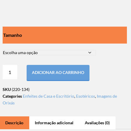
Tamanho
ADICIONAR AO CARRINHO
SKU
(220-134)
Categories
Enfeites de Casa e Escritório
,
Esotéricos
,
Imagens de
Orixás
Descrição
Informação adicional
Avaliações (0)