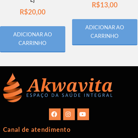
R$
13,00
R$
20,00
ADICIONAR AO
ADICIONAR AO
CARRINHO
CARRINHO
Canal de atendimento