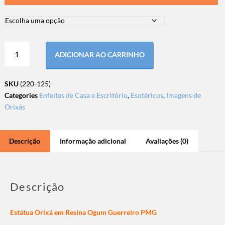
ADICIONAR AO CARRINHO
SKU
(220-125)
Categories
Enfeites de Casa e Escritório
,
Esotéricos
,
Imagens de
Orixás
Descrição
Informação adicional
Avaliações (0)
Descrição
Estátua Orixá em Resina Ogum Guerreiro PMG