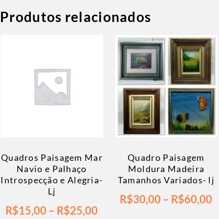
Produtos relacionados
Quadros Paisagem Mar
Quadro Paisagem
Navio e Palhaço
Moldura Madeira
Introspecção e Alegria-
Tamanhos Variados- lj
Lj
R$
30,00
–
R$
60,00
R$
15,00
–
R$
25,00