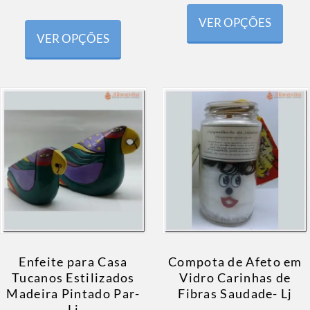
VER OPÇÕES
VER OPÇÕES
Enfeite para Casa
Compota de Afeto em
Tucanos Estilizados
Vidro Carinhas de
Madeira Pintado Par-
Fibras Saudade- Lj
Lj