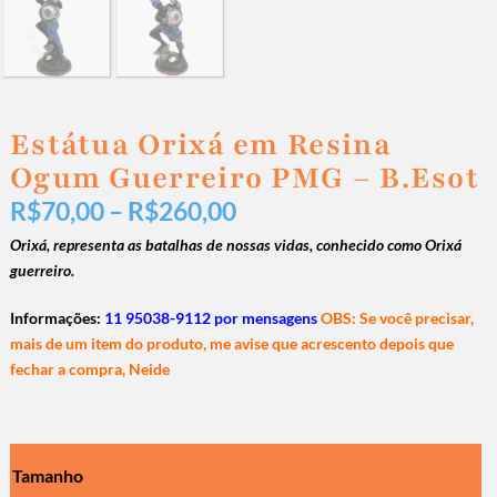
Estátua Orixá em Resina
Ogum Guerreiro PMG – B.Esot
R$
70,00
–
R$
260,00
Orixá, representa as batalhas de nossas vidas, conhecido como Orixá
guerreiro.
Informações:
11 95038-9112 por mensagens
OBS: Se você precisar,
mais de um item do produto, me avise que acrescento depois que
fechar a compra, Neide
Tamanho