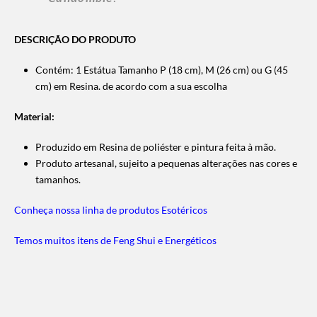
DESCRIÇÃO DO PRODUTO
Contém: 1 Estátua Tamanho P (18 cm), M (26 cm) ou G (45
cm) em Resina. de acordo com a sua escolha
Material:
Produzido em Resina de poliéster e pintura feita à mão.
Produto artesanal, sujeito a pequenas alterações nas cores e
tamanhos.
Conheça nossa linha de produtos Esotéricos
Temos muitos itens de Feng Shui e Energéticos