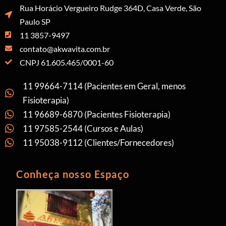
Rua Horácio Vergueiro Rudge 364D, Casa Verde, São
Paulo SP
11 3857-9497
contato@akwavita.com.br
CNPJ 61.605.465/0001-60
11 99664-7114 (Pacientes em Geral, menos
Fisioterapia)
11 96689-6870 (Pacientes Fisioterapia)
11 97585-2544 (Cursos e Aulas)
11 95038-9112 (Clientes/Fornecedores)
Conheça nosso Espaço