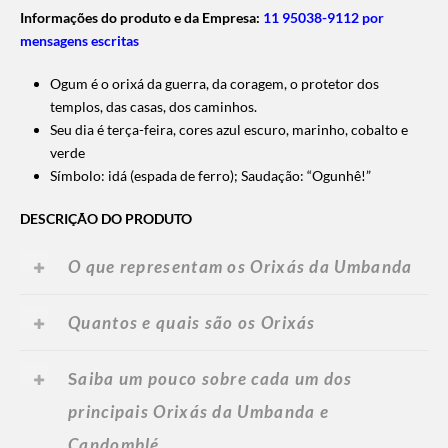
Informações do produto e da Empresa:
11 95038-9112 por
mensagens escritas
Ogum é o orixá da guerra, da coragem, o protetor dos
templos, das casas, dos caminhos.
Seu dia é terça-feira, cores azul escuro, marinho, cobalto e
verde
Símbolo: idá (espada de ferro); Saudação: “Ogunhê!”
DESCRIÇÃO DO PRODUTO
O que representam os Orixás da Umbanda
Quantos e quais são os Orixás
S
aiba um pouco sobre cada um dos
principais Orixás da Umbanda e
Candomblé
.