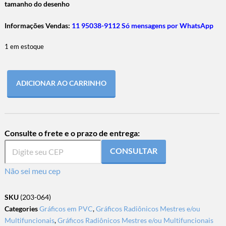
tamanho do desenho
Informações Vendas:
11 95038-9112 Só mensagens por WhatsApp
1 em estoque
ADICIONAR AO CARRINHO
Consulte o frete e o prazo de entrega:
CONSULTAR
Não sei meu cep
SKU
(203-064)
Categories
Gráficos em PVC
,
Gráficos Radiônicos Mestres e/ou
Multifuncionais
,
Gráficos Radiônicos Mestres e/ou Multifuncionais