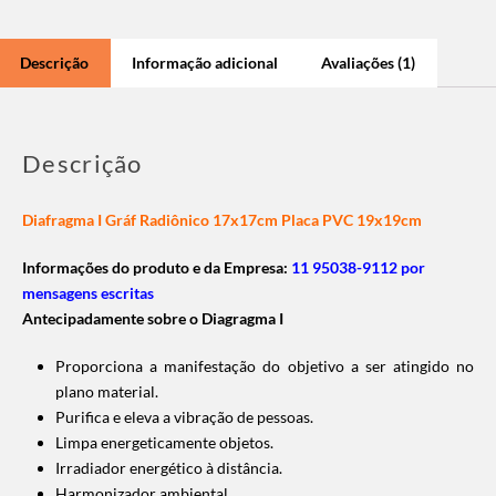
Descrição
Informação adicional
Avaliações (1)
Descrição
Diafragma I Gráf Radiônico 17x17cm Placa PVC 19x19cm
Informações do produto e da Empresa:
11 95038-9112 por
mensagens escritas
Antecipadamente sobre o Diagragma I
Proporciona a manifestação do objetivo a ser atingido no
plano material.
Purifica e eleva a vibração de pessoas.
Limpa energeticamente objetos.
Irradiador energético à distância.
Harmonizador ambiental.