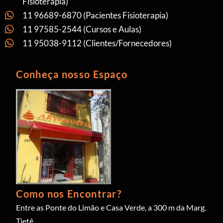
Fisioterapia)
11 96689-6870 (Pacientes Fisioterapia)
11 97585-2544 (Cursos e Aulas)
11 95038-9112 (Clientes/Fornecedores)
Conheça nosso Espaço
Como nos Encontrar?
Entre as Ponte do Limão e Casa Verde, a 300 m da Marg.
Tietê.