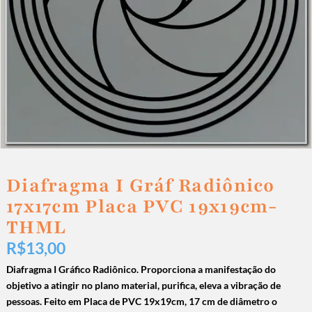
Diafragma I Gráf Radiônico
17x17cm Placa PVC 19x19cm-
THML
R$
13,00
Diafragma I Gráfico Radiônico. Proporciona a manifestação do
objetivo a atingir no plano material, purifica, eleva a vibração de
pessoas. Feito em Placa de PVC 19x19cm, 17 cm de diâmetro o