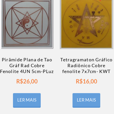
Pirâmide Plana de Tao
Tetragramaton Gráfico
Gráf Rad Cobre
Radiônico Cobre
Fenolite 4UN 5cm-PLuz
fenolite 7x7cm- KWT
R$
26,00
R$
16,00
LER MAIS
LER MAIS