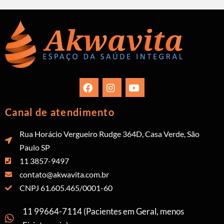
Canal de atendimento
Rua Horácio Vergueiro Rudge 364D, Casa Verde, São
Paulo SP
11 3857-9497
contato@akwavita.com.br
CNPJ 61.605.465/0001-60
11 99664-7114 (Pacientes em Geral, menos