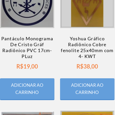
Pantáculo Monograma
Yoshua Gráfico
De Cristo Gráf
Radiônico Cobre
Radiônico PVC 17cm-
fenolite 25x40mm com
PLuz
4- KWT
R$
19,00
R$
38,00
ADICIONAR AO
ADICIONAR AO
CARRINHO
CARRINHO