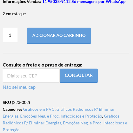
Informações Vendas:
11 95038-9112 Só mensagens por WhatsApp
2 em estoque
ADICIONAR AO CARRINHO
Consulte o frete e o prazo de entrega:
CONSULTAR
Não sei meu cep
SKU
(223-002)
Categories
Gráficos em PVC
,
Gráficos Radiônicos P/ Eliminar
Energias, Emoções Neg. e Proc. Infecciosos e Proteção
,
Gráficos
Radiônicos P/ Eliminar Energias, Emoções Neg. e Proc. Infecciosos e
Proteção