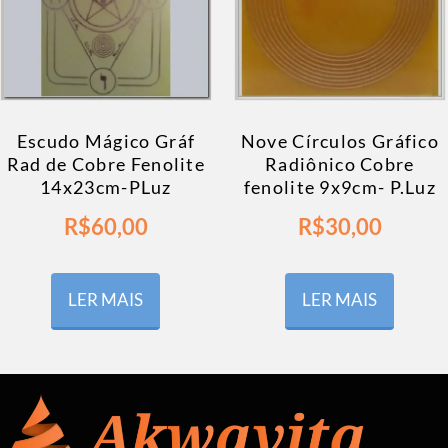
Escudo Mágico Gráf
Nove Círculos Gráfico
Rad de Cobre Fenolite
Radiônico Cobre
14x23cm-PLuz
fenolite 9x9cm- P.Luz
R$
60,00
R$
30,00
LER MAIS
LER MAIS