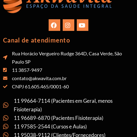
Canal de atendimento
Rua Horácio Vergueiro Rudge 364D, Casa Verde, São
Paulo SP
11 3857-9497
contato@akwavita.com.br
CNPJ 61.605.465/0001-60
11 99664-7114 (Pacientes em Geral, menos
Fisioterapia)
11 96689-6870 (Pacientes Fisioterapia)
11 97585-2544 (Cursos e Aulas)
11 95038-9112 (Clientes/Fornecedores)