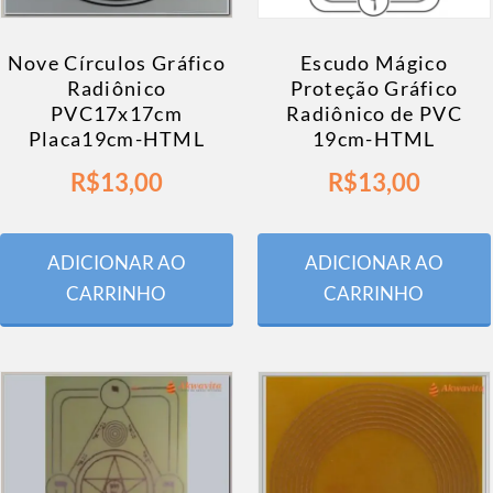
Nove Círculos Gráfico
Escudo Mágico
Radiônico
Proteção Gráfico
PVC17x17cm
Radiônico de PVC
Placa19cm-HTML
19cm-HTML
R$
13,00
R$
13,00
ADICIONAR AO
ADICIONAR AO
CARRINHO
CARRINHO