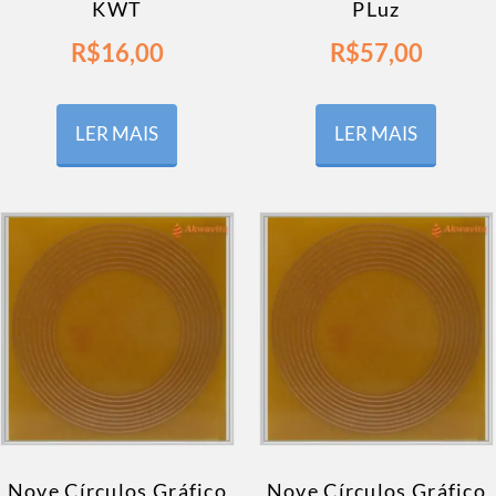
KWT
PLuz
R$
16,00
R$
57,00
LER MAIS
LER MAIS
Nove Círculos Gráfico
Nove Círculos Gráfico