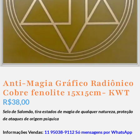
Anti-Magia Gráfico Radiônico
Cobre fenolite 15x15cm- KWT
R$
38,00
Selo de Salomão, tira estados de magia de qualquer natureza, proteção
de ataques de origem psíquica
Informações Vendas:
11 95038-9112 Só mensagens por WhatsApp