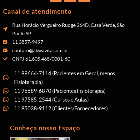
Canal de atendimento
Rua Horácio Vergueiro Rudge 364D, Casa Verde, São
Paulo SP
11 3857-9497
contato@akwavita.com.br
CNPJ 61.605.465/0001-60
11 99664-7114 (Pacientes em Geral, menos
Fisioterapia)
11 96689-6870 (Pacientes Fisioterapia)
11 97585-2544 (Cursos e Aulas)
11 95038-9112 (Clientes/Fornecedores)
Conheça nosso Espaço