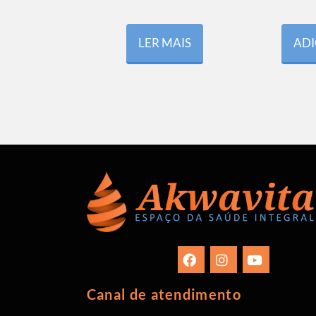
LER MAIS
ADI
Canal de atendimento