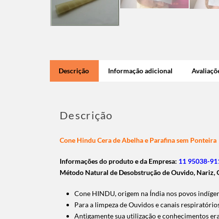
Descrição
Informação adicional
Avaliaçõe
Descrição
Cone Hindu Cera de Abelha e Parafina sem Ponteira
Informações do produto e da Empresa:
11 95038-911
Método Natural de Desobstrução de Ouvido, Nariz, G
Cone HINDU, origem na Índia nos povos indígenas
Para a limpeza de Ouvidos e canais respiratório
Antigamente sua utilização e conhecimentos era