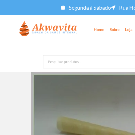
Segunda à Sábado
Rua Ho
Home
Sobre
Loja