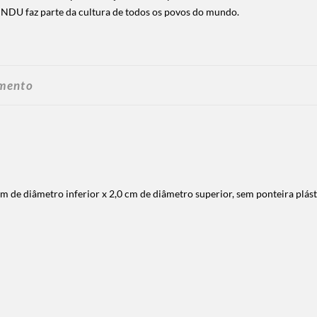
INDU faz parte da cultura de todos os povos do mundo.
amento
m de diâmetro inferior x 2,0 cm de diâmetro superior, sem ponteira plás