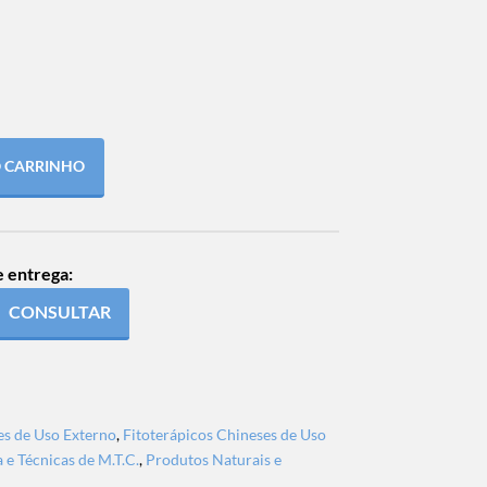
O CARRINHO
e entrega:
CONSULTAR
es de Uso Externo
,
Fitoterápicos Chineses de Uso
 e Técnicas de M.T.C.
,
Produtos Naturais e