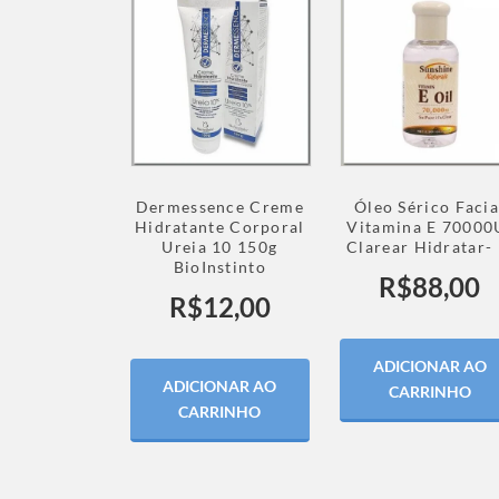
Dermessence Creme
Óleo Sérico Facia
Hidratante Corporal
Vitamina E 70000
Ureia 10 150g
Clarear Hidratar- 
BioInstinto
R$
88,00
R$
12,00
ADICIONAR AO
ADICIONAR AO
CARRINHO
CARRINHO