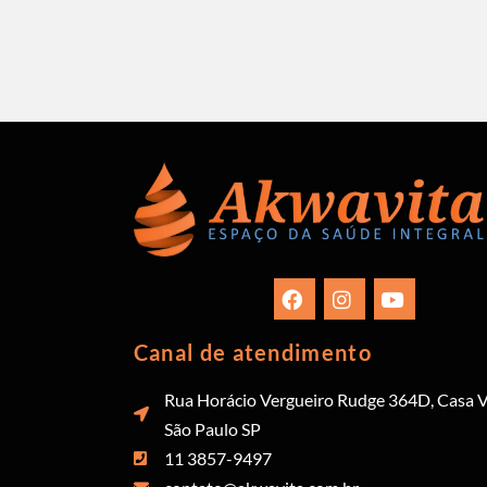
Canal de atendimento
Rua Horácio Vergueiro Rudge 364D, Casa V
São Paulo SP
11 3857-9497