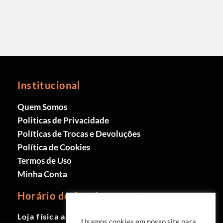
Institucional
Quem Somos
Politicas de Privacidade
Políticas de Trocas e Devoluções
Política de Cookies
Termos de Uso
Minha Conta
Horário de funcionamento
Loja física aberta de Segunda à
Usamos cookies em nosso site para