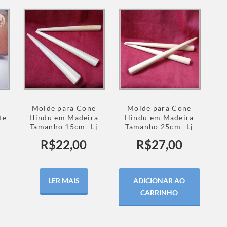
Molde para Cone
Molde para Cone
te
Hindu em Madeira
Hindu em Madeira
-
Tamanho 15cm- Lj
Tamanho 25cm- Lj
R$
22,00
R$
27,00
LER MAIS
ADICIONAR AO
CARRINHO