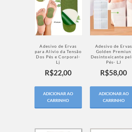
Adesivo de Ervas
Adesivo de Erva
para Alívio da Tensão
Golden Premiun
Dos Pés e Corporal-
Desintoxicante pe
Lj
Pés- LJ
R$
22,00
R$
58,00
ADICIONAR AO
ADICIONAR AO
CARRINHO
CARRINHO