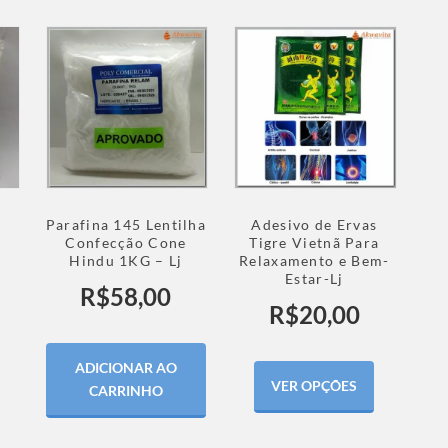
Parafina 145 Lentilha
Adesivo de Ervas
Confecção Cone
Tigre Vietnã Para
Hindu 1KG – Lj
Relaxamento e Bem-
Estar-Lj
R$
58,00
R$
20,00
ADICIONAR AO
VER OPÇÕES
CARRINHO