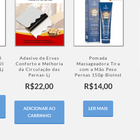
l
Adesivo de Ervas
Pomada
UI
Conforto e Melhoria
Massageadora Tira
Lj
da Circulação das
com a Mão Peso
Pernas-Lj
Pernas 150g-BioInst
R$
22,00
R$
14,00
ADICIONAR AO
LER MAIS
CARRINHO