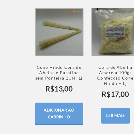
Cone Hindu Cera de
Cera de Abelha
Abelha e Parafina
Amarela 100gr
sem Ponteira 2UN- Lj
Confecção Cone
Hindu – Lj
R$
13,00
R$
17,00
ADICIONAR AO
LER MAIS
CARRINHO