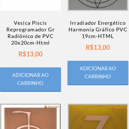
Vesica Piscis
Irradiador Energético
Reprogramador Gr
Harmonia Gráfico PVC
Radiônico de PVC
19cm-HTML
20x20cm-Html
R$
13,00
R$
13,00
ADICIONAR AO
ADICIONAR AO
CARRINHO
CARRINHO