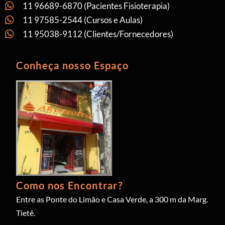
11 96689-6870 (Pacientes Fisioterapia)
11 97585-2544 (Cursos e Aulas)
11 95038-9112 (Clientes/Fornecedores)
Conheça nosso Espaço
Como nos Encontrar?
Entre as Ponte do Limão e Casa Verde, a 300 m da Marg.
Tietê.