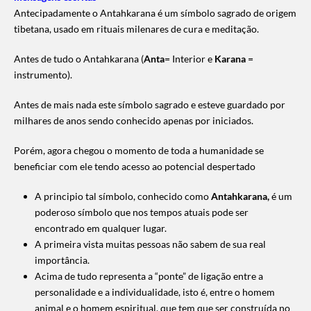
Antecipadamente o Antahkarana é um símbolo sagrado de origem
tibetana, usado em rituais milenares de cura e meditação.
Antes de tudo o Antahkarana (
Anta
= Interior e
Karana
=
instrumento).
Antes de mais nada este símbolo sagrado e esteve guardado por
milhares de anos sendo conhecido apenas por iniciados.
Porém, agora chegou o momento de toda a humanidade se
beneficiar com ele tendo acesso ao potencial despertado
A principio tal símbolo, conhecido como
Antahkarana,
é um
poderoso símbolo que nos tempos atuais pode ser
encontrado em qualquer lugar.
A primeira vista muitas pessoas não sabem de sua real
importância.
Acima de tudo representa a “ponte” de ligação entre a
personalidade e a individualidade, isto é, entre o homem
animal e o homem espiritual, que tem que ser construída no