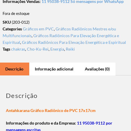
Informações Vendas:
11 95038-9112 Só mensagens por WhatsApp
Fora de estoque
SKU
(203-012)
Categories
Gráficos em PVC
,
Gráficos Radiônicos Mestres e/ou
Multifuncionais
,
Gráficos Radiônicos Para Elevação Energética e
Espiritual
,
Gráficos Radiônicos Para Elevação Energética e Espiritual
Tags
chakras
,
Cho-Ku-Rei
,
Energia
,
Reiki
Descrição
Informação adicional
Avaliações (0)
Descrição
Antahkarana Gráfico Radiônico de PVC 17x17cm
Informações do produto e da Empresa:
11 95038-9112 por
mensagens escritas