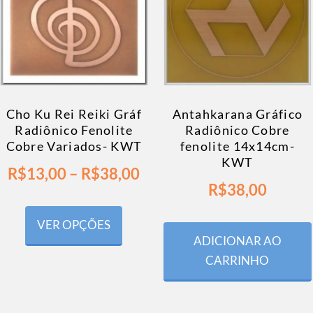
Cho Ku Rei Reiki Gráf
Antahkarana Gráfico
Radiônico Fenolite
Radiônico Cobre
Cobre Variados- KWT
fenolite 14x14cm-
KWT
R$
13,00
–
R$
38,00
R$
38,00
VER OPÇÕES
ADICIONAR AO
CARRINHO