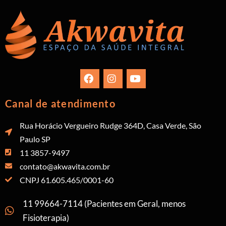
Canal de atendimento
Rua Horácio Vergueiro Rudge 364D, Casa Verde, São
Paulo SP
11 3857-9497
contato@akwavita.com.br
CNPJ 61.605.465/0001-60
11 99664-7114 (Pacientes em Geral, menos
Fisioterapia)