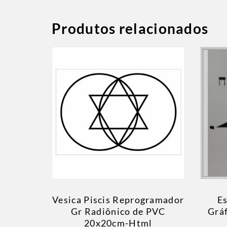
Produtos relacionados
Vesica Piscis Reprogramador
Es
Gr Radiônico de PVC
Grá
20x20cm-Html