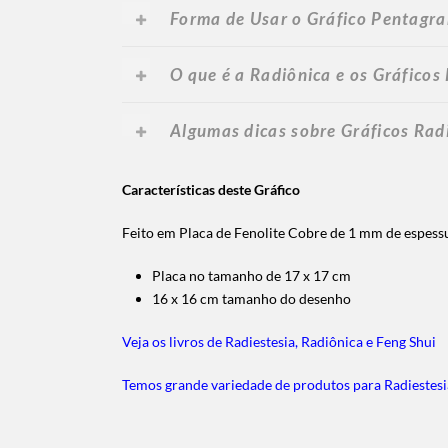
Forma de Usar o Gráfico Pentagra
O que é a Radiônica e os Gráficos
Algumas dicas sobre Gráficos Rad
Características deste Gráfico
Feito em Placa de Fenolite Cobre de 1 mm de espes
Placa no tamanho de 17 x 17 cm
16 x 16 cm tamanho do desenho
Veja os livros de Radiestesia, Radiônica e Feng Shui
Temos grande variedade de produtos para Radiestesi