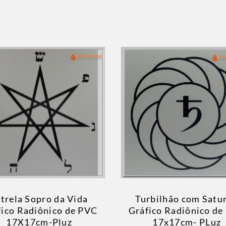
trela Sopro da Vida
Turbilhão com Satu
fico Radiônico de PVC
Gráfico Radiônico de
17X17cm-Pluz
17x17cm- PLuz