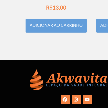
R$
13,00
ADICIONAR AO CARRINHO
ADI