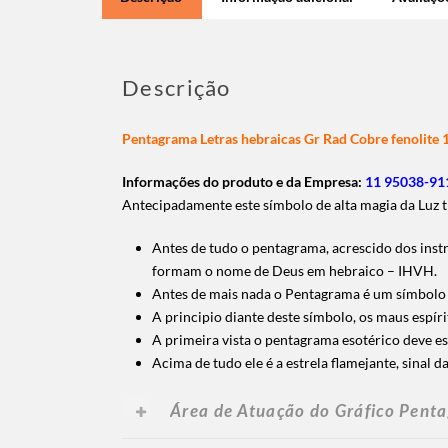
Descrição
Pentagrama Letras hebraicas Gr Rad Cobre fenolite
Informações do produto e da Empresa:
11 95038-911
Antecipadamente este símbolo de alta magia da Luz tr
Antes de tudo o pentagrama, acrescido dos inst
formam o nome de Deus em hebraico – IHVH.
Antes de mais nada o Pentagrama é um símbolo mi
A principio diante deste símbolo, os maus espír
A primeira vista o pentagrama esotérico deve e
Acima de tudo ele é a estrela flamejante, sinal da
Área de Atuação do Gráfico Penta