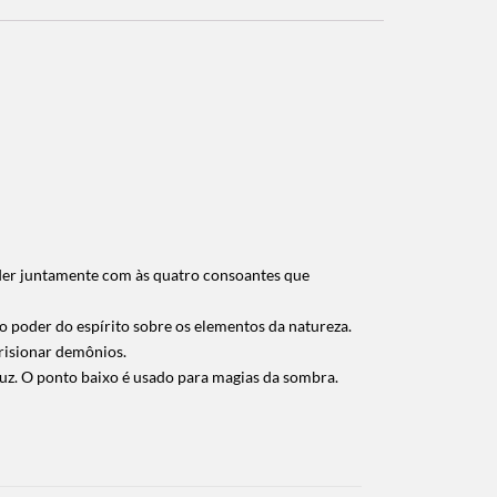
oder juntamente com às quatro consoantes que
 o poder do espírito sobre os elementos da natureza.
prisionar demônios.
uz. O ponto baixo é usado para magias da sombra.