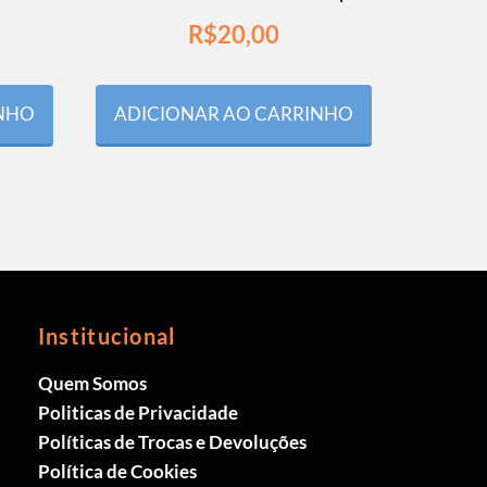
R$
20,00
INHO
ADICIONAR AO CARRINHO
Institucional
Quem Somos
Politicas de Privacidade
Políticas de Trocas e Devoluções
Política de Cookies