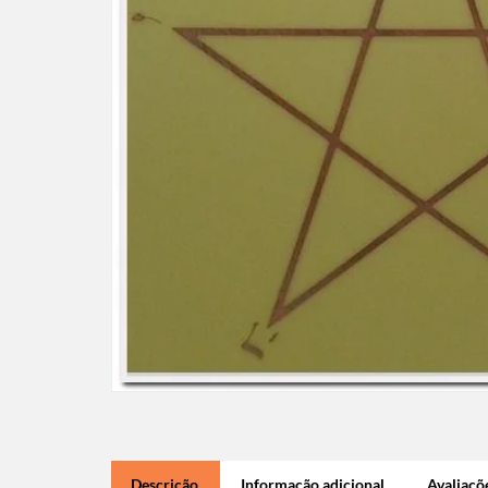
Descrição
Informação adicional
Avaliaçõe