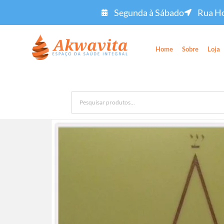
Segunda à Sábado
Rua Ho
Home
Sobre
Loja