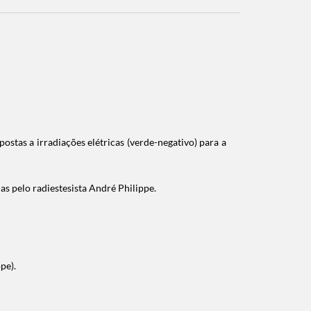
tas a irradiações elétricas (verde-negativo) para a
s pelo radiestesista André Philippe.
pe).