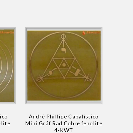
ico
André Phillipe Cabalístico
lite
Mini Gráf Rad Cobre fenolite
4-KWT