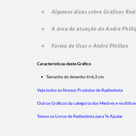
Algumas dicas sobre Gráficos Rad
A área de atuação do André Philli
Forma de Usar o André Phillipe
Características deste Gráfico
Tamanho do desenho
6×6,3 cm
Veja todos os Nossos Produtos de Radiestesia
Outros Gráficos da categoria dos Mestres e multifun
Temos os Livros de Radiestesia para Te Ajudar