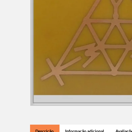
Descrição
Informação adicional
Avaliaçõe