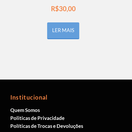
R$
30,00
LER MAIS
Institucional
Quem Somos
Politicas de Privacidade
Políticas de Trocas e Devoluções