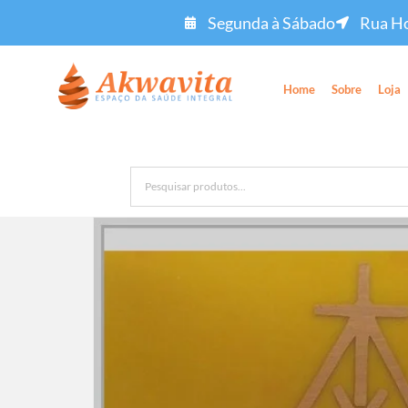
Segunda à Sábado
Rua Ho
Home
Sobre
Loja