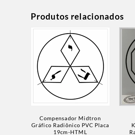
Produtos relacionados
Compensador Midtron
Gráfico Radiônico PVC Placa
K
19cm-HTML
R