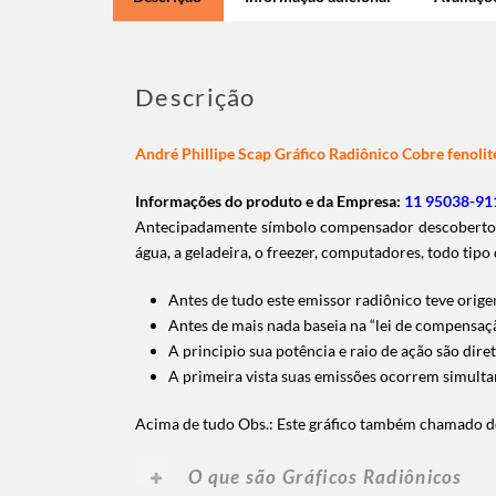
Descrição
André Phillipe Scap Gráfico Radiônico Cobre fenoli
Informações do produto e da Empresa:
11 95038-911
Antecipadamente símbolo compensador descoberto pel
água, a geladeira, o freezer, computadores, todo tipo 
Antes de tudo este emissor radiônico teve orig
Antes de mais nada baseia na “lei de compensaçã
A principio sua potência e raio de ação são di
A primeira vista suas emissões ocorrem simultane
Acima de tudo Obs.: Este gráfico também chamado 
O que são Gráficos Radiônicos