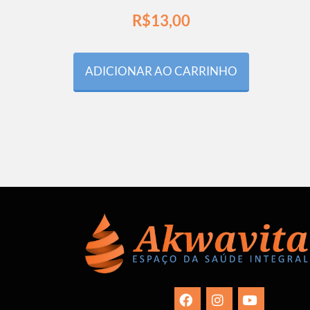
R$
13,00
ADICIONAR AO CARRINHO