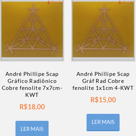
André Phillipe Scap
André Phillipe Scap
Gráfico Radiônico
Gráf Rad Cobre
Cobre fenolite 7x7cm-
fenolite 1x1cm 4-KWT
KWT
R$
15,00
R$
18,00
LER MAIS
LER MAIS