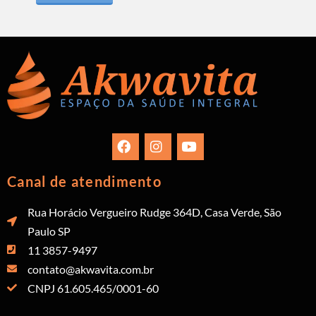
Canal de atendimento
Rua Horácio Vergueiro Rudge 364D, Casa Verde, São
Paulo SP
11 3857-9497
contato@akwavita.com.br
CNPJ 61.605.465/0001-60