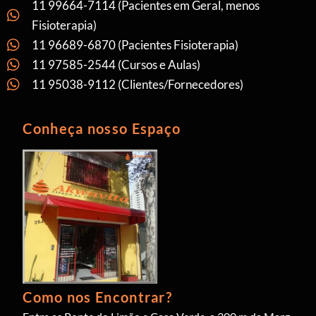
11 99664-7114 (Pacientes em Geral, menos
Fisioterapia)
11 96689-6870 (Pacientes Fisioterapia)
11 97585-2544 (Cursos e Aulas)
11 95038-9112 (Clientes/Fornecedores)
Conheça nosso Espaço
Como nos Encontrar?