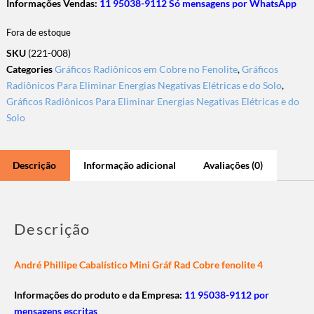
Informações Vendas:
11 95038-9112 Só mensagens por WhatsApp
Fora de estoque
SKU
(221-008)
Categories
Gráficos Radiônicos em Cobre no Fenolite
,
Gráficos
Radiônicos Para Eliminar Energias Negativas Elétricas e do Solo
,
Gráficos Radiônicos Para Eliminar Energias Negativas Elétricas e do
Solo
Descrição
Informação adicional
Avaliações (0)
Descrição
André Phillipe Cabalístico Mini Gráf Rad Cobre fenolite 4
Informações do produto e da Empresa:
11 95038-9112 por
mensagens escritas