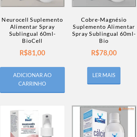
Neurocell Suplemento
Cobre-Magnésio
Alimentar Spray
Suplemento Alimentar
Sublingual 60ml-
Spray Sublingual 60ml-
BioCell
Bio
R$
81,00
R$
78,00
ADICIONAR AO
LER MAIS
CARRINHO