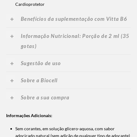
Cardioprotetor
Benefícios da suplementação com Vitta B6
Informação Nutricional: Porção de 2 ml (35
gotas)
Sugestão de uso
Sobre a Biocell
Sobre a sua compra
Informações Adicionais:
Sem corantes, em solução glicero-aquosa, com sabor
adocicado natural (sem adição de qualquer tipo de adoçante)