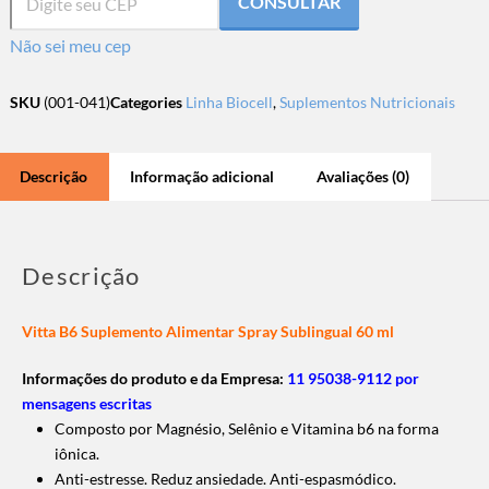
CONSULTAR
Não sei meu cep
SKU
(001-041)
Categories
Linha Biocell
,
Suplementos Nutricionais
Descrição
Informação adicional
Avaliações (0)
Descrição
Vitta B6 Suplemento Alimentar Spray Sublingual 60 ml
Informações do produto e da Empresa:
11 95038-9112 por
mensagens escritas
Composto por Magnésio, Selênio e Vitamina b6
na forma
iônica.
Anti-estresse. Reduz ansiedade. Anti-espasmódico.