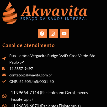
Canal de atendimento
Rua Horácio Vergueiro Rudge 364D, Casa Verde, São
Paulo SP
11 3857-9497
contato@akwavita.com.br
CNPJ 61.605.465/0001-60
11 99664-7114 (Pacientes em Geral, menos
Fisioterapia)
11 96689-6870 (Pacientes Fisioterapia)