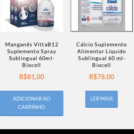
Manganês VittaB12
Cálcio Suplemento
Suplemento Spray
Alimentar Líquido
Sublingual 60ml-
Sublingual 60 ml-
Biocell
Biocell
R$
81,00
R$
78,00
ADICIONAR AO
LER MAIS
CARRINHO