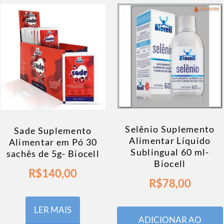
Selênio Suplemento
Sade Suplemento
Alimentar Líquido
Alimentar em Pó 30
Sublingual 60 ml-
sachês de 5g- Biocell
Biocell
R$
140,00
R$
78,00
LER MAIS
ADICIONAR AO