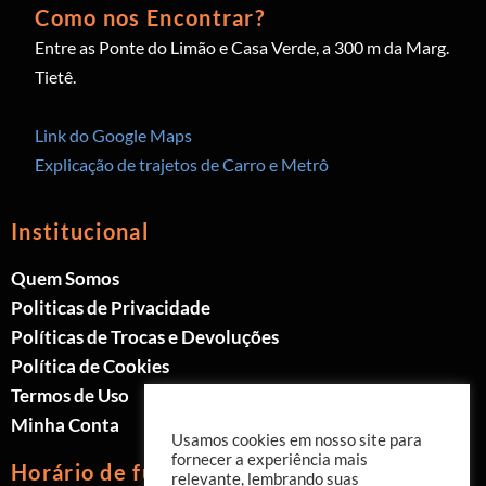
Como nos Encontrar?
Entre as Ponte do Limão e Casa Verde, a 300 m da Marg.
Tietê.
Link do Google Maps
Explicação de trajetos de Carro e Metrô
Institucional
Quem Somos
Politicas de Privacidade
Políticas de Trocas e Devoluções
Política de Cookies
Termos de Uso
Minha Conta
Usamos cookies em nosso site para
fornecer a experiência mais
Horário de funcionamento
relevante, lembrando suas