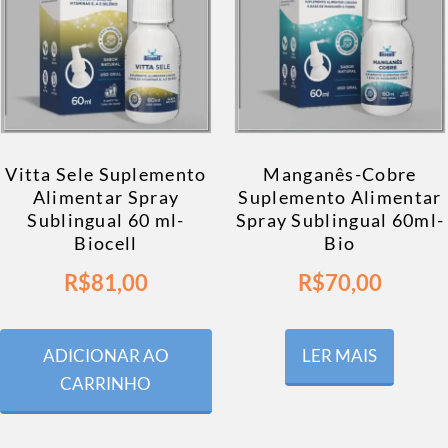
Vitta Sele Suplemento
Manganês-Cobre
Alimentar Spray
Suplemento Alimentar
Sublingual 60 ml-
Spray Sublingual 60ml-
Biocell
Bio
R$
81,00
R$
70,00
ADICIONAR AO
LER MAIS
CARRINHO