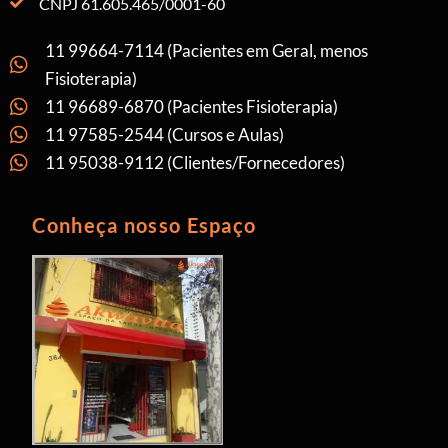
CNPJ 61.605.465/0001-60
11 99664-7114 (Pacientes em Geral, menos
Fisioterapia)
11 96689-6870 (Pacientes Fisioterapia)
11 97585-2544 (Cursos e Aulas)
11 95038-9112 (Clientes/Fornecedores)
Conheça nosso Espaço