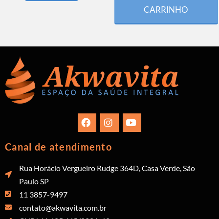
CARRINHO
Canal de atendimento
Rua Horácio Vergueiro Rudge 364D, Casa Verde, São
Paulo SP
11 3857-9497
contato@akwavita.com.br