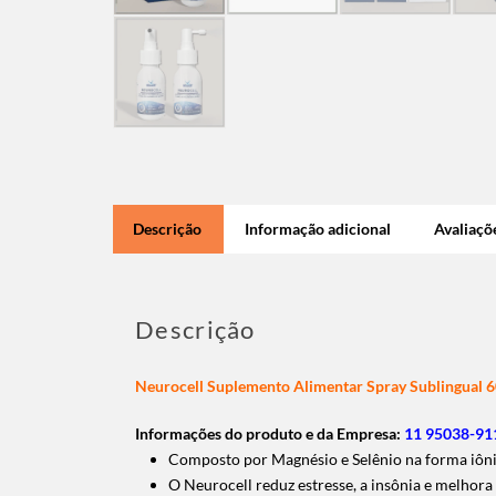
Descrição
Informação adicional
Avaliaçõe
Descrição
Neurocell Suplemento Alimentar Spray Sublingual 
Informações do produto e da Empresa:
11 95038-911
Composto por Magnésio e Selênio na forma iôn
O Neurocell reduz estresse, a insônia e melhora 