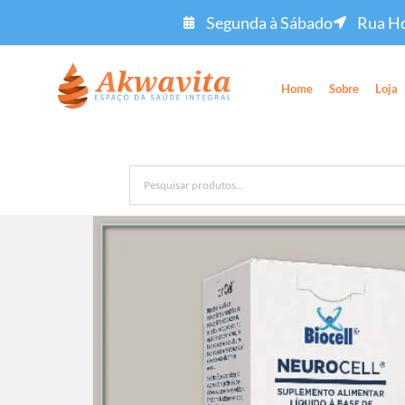
Segunda à Sábado
Rua Ho
Home
Sobre
Loja