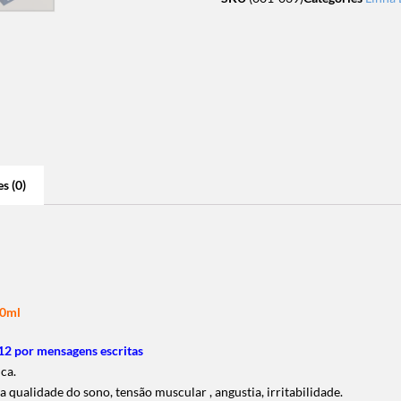
s (0)
60ml
2 por mensagens escritas
ica.
a qualidade do sono, tensão muscular , angustia, irritabilidade.