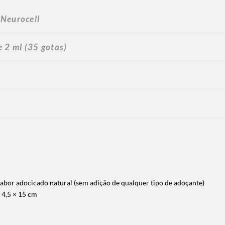
 Neurocell
 2 ml (35 gotas)
abor adocicado natural (sem adição de qualquer tipo de adoçante)
 4,5 × 15 cm