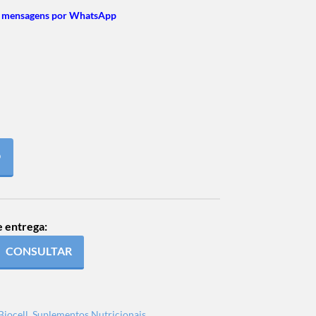
 mensagens por WhatsApp
O
e entrega:
CONSULTAR
Biocell
,
Suplementos Nutricionais