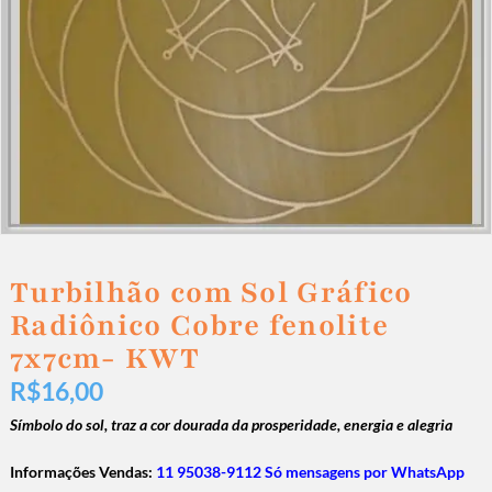
Turbilhão com Sol Gráfico
Radiônico Cobre fenolite
7x7cm- KWT
R$
16,00
Símbolo do sol, traz a cor dourada da prosperidade, energia e alegria
Informações Vendas:
11 95038-9112 Só mensagens por WhatsApp