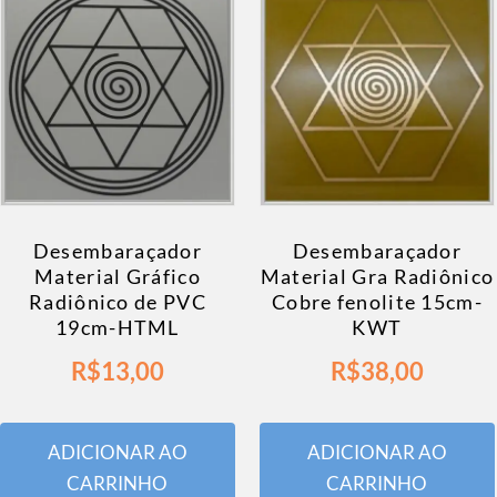
Desembaraçador
Desembaraçador
Material Gráfico
Material Gra Radiônico
Radiônico de PVC
Cobre fenolite 15cm-
19cm-HTML
KWT
R$
13,00
R$
38,00
ADICIONAR AO
ADICIONAR AO
CARRINHO
CARRINHO