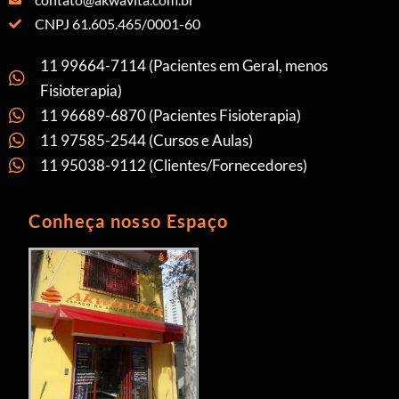
CNPJ 61.605.465/0001-60
11 99664-7114 (Pacientes em Geral, menos
Fisioterapia)
11 96689-6870 (Pacientes Fisioterapia)
11 97585-2544 (Cursos e Aulas)
11 95038-9112 (Clientes/Fornecedores)
Conheça nosso Espaço