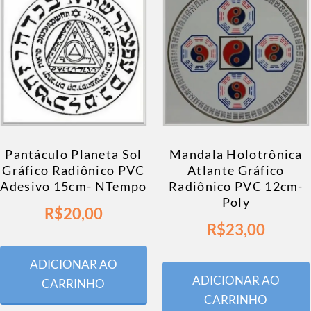
Pantáculo Planeta Sol
Mandala Holotrônica
Gráfico Radiônico PVC
Atlante Gráfico
Adesivo 15cm- NTempo
Radiônico PVC 12cm-
Poly
R$
20,00
R$
23,00
ADICIONAR AO
ADICIONAR AO
CARRINHO
CARRINHO