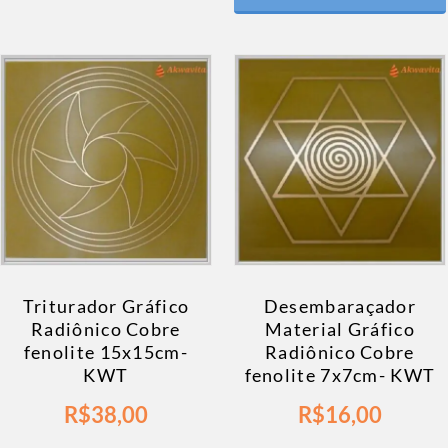
Triturador Gráfico
Desembaraçador
Radiônico Cobre
Material Gráfico
fenolite 15x15cm-
Radiônico Cobre
KWT
fenolite 7x7cm- KWT
R$
38,00
R$
16,00