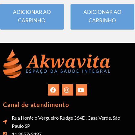
ADICIONAR AO
ADICIONAR AO
CARRINHO
CARRINHO
Canal de atendimento
Rua Horácio Vergueiro Rudge 364D, Casa Verde, São
Paulo SP
11 3857-9497