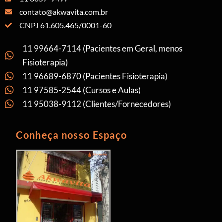
contato@akwavita.com.br
CNPJ 61.605.465/0001-60
11 99664-7114 (Pacientes em Geral, menos
Fisioterapia)
11 96689-6870 (Pacientes Fisioterapia)
11 97585-2544 (Cursos e Aulas)
11 95038-9112 (Clientes/Fornecedores)
Conheça nosso Espaço