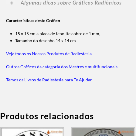
Algumas dicas sobre Gráficos Radiônicos
Características deste Gráfico
15 x 15 cm a placa de fenolite cobre de 1 mm,
Tamanho do desenho 14 x 14 cm
Veja todos os Nossos Produtos de Radiestesia
Outros Gráficos da categoria dos Mestres e multifuncionais
Temos os Livros de Radiestesia para Te Ajudar
Produtos relacionados