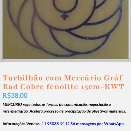
Turbilhão com Mercúrio Gráf
Rad Cobre fenolite 15cm-KWT
R$
38,00
MERCÚRIO rege todas as formas de comunicação, negociação e
intermediação. Acelera processo de precipitação de objetivos materiais.
Informações Vendas:
11 95038-9112 Só mensagens por WhatsApp